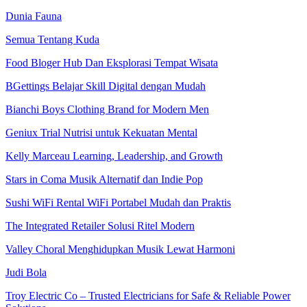
Dunia Fauna
Semua Tentang Kuda
Food Bloger Hub Dan Eksplorasi Tempat Wisata
BGettings Belajar Skill Digital dengan Mudah
Bianchi Boys Clothing Brand for Modern Men
Geniux Trial Nutrisi untuk Kekuatan Mental
Kelly Marceau Learning, Leadership, and Growth
Stars in Coma Musik Alternatif dan Indie Pop
Sushi WiFi Rental WiFi Portabel Mudah dan Praktis
The Integrated Retailer Solusi Ritel Modern
Valley Choral Menghidupkan Musik Lewat Harmoni
Judi Bola
Troy Electric Co – Trusted Electricians for Safe & Reliable Power