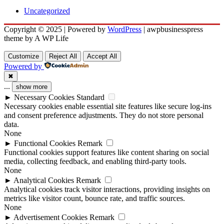
Uncategorized
Copyright © 2025 | Powered by
WordPress
|
awpbusinesspress
theme by A WP Life
Customize
Reject All
Accept All
Powered by
✖
...
show more
►
Necessary Cookies
Standard
Necessary cookies enable essential site features like secure log-ins
and consent preference adjustments. They do not store personal
data.
None
►
Functional Cookies
Remark
Functional cookies support features like content sharing on social
media, collecting feedback, and enabling third-party tools.
None
►
Analytical Cookies
Remark
Analytical cookies track visitor interactions, providing insights on
metrics like visitor count, bounce rate, and traffic sources.
None
►
Advertisement Cookies
Remark