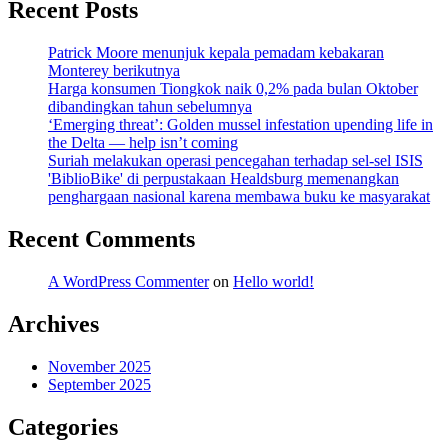
Recent Posts
Patrick Moore menunjuk kepala pemadam kebakaran
Monterey berikutnya
Harga konsumen Tiongkok naik 0,2% pada bulan Oktober
dibandingkan tahun sebelumnya
‘Emerging threat’: Golden mussel infestation upending life in
the Delta — help isn’t coming
Suriah melakukan operasi pencegahan terhadap sel-sel ISIS
'BiblioBike' di perpustakaan Healdsburg memenangkan
penghargaan nasional karena membawa buku ke masyarakat
Recent Comments
A WordPress Commenter
on
Hello world!
Archives
November 2025
September 2025
Categories