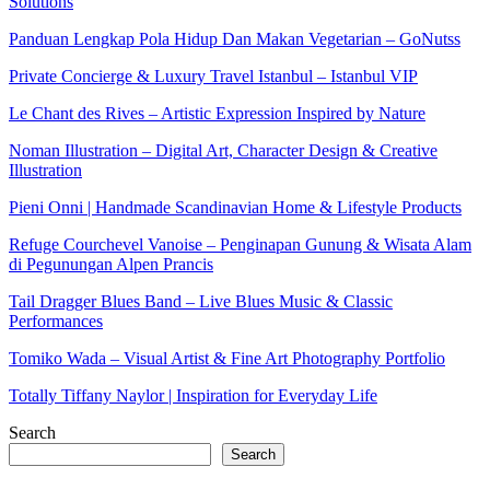
Solutions
Panduan Lengkap Pola Hidup Dan Makan Vegetarian – GoNutss
Private Concierge & Luxury Travel Istanbul – Istanbul VIP
Le Chant des Rives – Artistic Expression Inspired by Nature
Noman Illustration – Digital Art, Character Design & Creative
Illustration
Pieni Onni | Handmade Scandinavian Home & Lifestyle Products
Refuge Courchevel Vanoise – Penginapan Gunung & Wisata Alam
di Pegunungan Alpen Prancis
Tail Dragger Blues Band – Live Blues Music & Classic
Performances
Tomiko Wada – Visual Artist & Fine Art Photography Portfolio
Totally Tiffany Naylor | Inspiration for Everyday Life
Search
Search