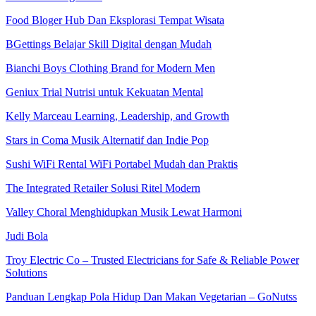
Food Bloger Hub Dan Eksplorasi Tempat Wisata
BGettings Belajar Skill Digital dengan Mudah
Bianchi Boys Clothing Brand for Modern Men
Geniux Trial Nutrisi untuk Kekuatan Mental
Kelly Marceau Learning, Leadership, and Growth
Stars in Coma Musik Alternatif dan Indie Pop
Sushi WiFi Rental WiFi Portabel Mudah dan Praktis
The Integrated Retailer Solusi Ritel Modern
Valley Choral Menghidupkan Musik Lewat Harmoni
Judi Bola
Troy Electric Co – Trusted Electricians for Safe & Reliable Power
Solutions
Panduan Lengkap Pola Hidup Dan Makan Vegetarian – GoNutss