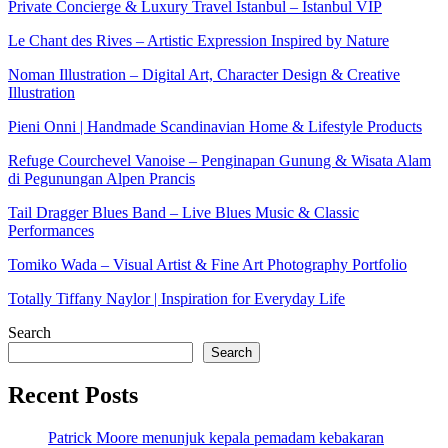
Private Concierge & Luxury Travel Istanbul – Istanbul VIP
Le Chant des Rives – Artistic Expression Inspired by Nature
Noman Illustration – Digital Art, Character Design & Creative
Illustration
Pieni Onni | Handmade Scandinavian Home & Lifestyle Products
Refuge Courchevel Vanoise – Penginapan Gunung & Wisata Alam
di Pegunungan Alpen Prancis
Tail Dragger Blues Band – Live Blues Music & Classic
Performances
Tomiko Wada – Visual Artist & Fine Art Photography Portfolio
Totally Tiffany Naylor | Inspiration for Everyday Life
Search
Search
Recent Posts
Patrick Moore menunjuk kepala pemadam kebakaran