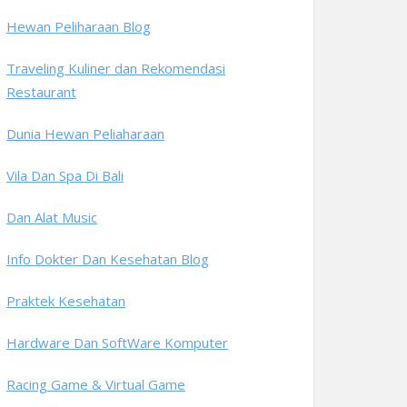
Hewan Peliharaan Blog
Traveling Kuliner dan Rekomendasi
Restaurant
Dunia Hewan Peliaharaan
Vila Dan Spa Di Bali
Dan Alat Music
Info Dokter Dan Kesehatan Blog
Praktek Kesehatan
Hardware Dan SoftWare Komputer
Racing Game & Virtual Game