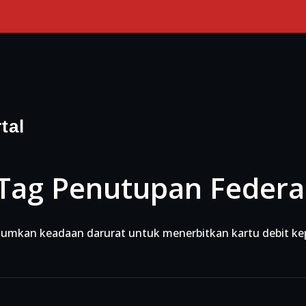
tal
Tag Penutupan Federa
mkan keadaan darurat untuk menerbitkan kartu debit kep