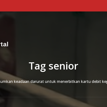
tal
Tag senior
mkan keadaan darurat untuk menerbitkan kartu debit kep