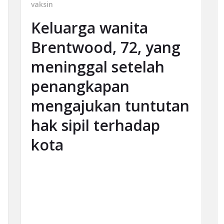
vaksin
Keluarga wanita
Brentwood, 72, yang
meninggal setelah
penangkapan
mengajukan tuntutan
hak sipil terhadap
kota