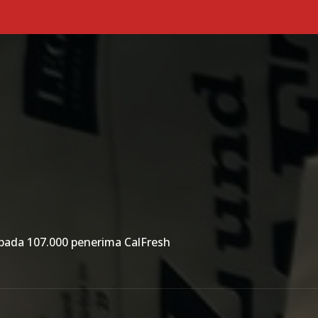
Primary Menu
ada 107.000 penerima CalFresh