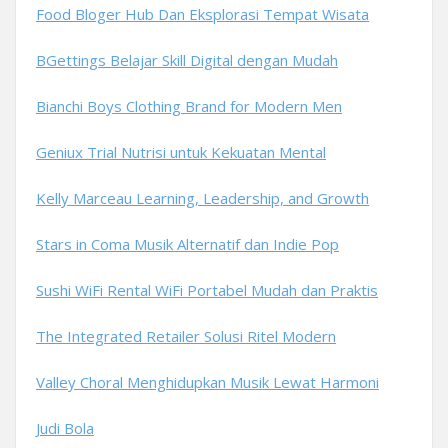
Food Bloger Hub Dan Eksplorasi Tempat Wisata
BGettings Belajar Skill Digital dengan Mudah
Bianchi Boys Clothing Brand for Modern Men
Geniux Trial Nutrisi untuk Kekuatan Mental
Kelly Marceau Learning, Leadership, and Growth
Stars in Coma Musik Alternatif dan Indie Pop
Sushi WiFi Rental WiFi Portabel Mudah dan Praktis
The Integrated Retailer Solusi Ritel Modern
Valley Choral Menghidupkan Musik Lewat Harmoni
Judi Bola