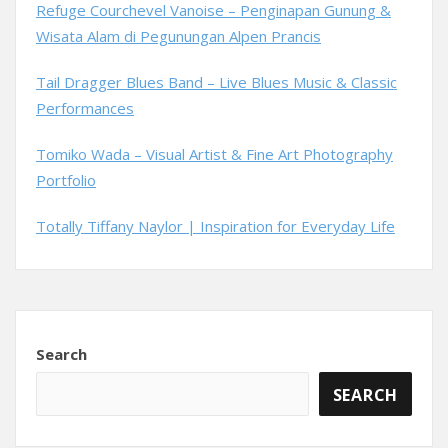
Refuge Courchevel Vanoise – Penginapan Gunung &
Wisata Alam di Pegunungan Alpen Prancis
Tail Dragger Blues Band – Live Blues Music & Classic
Performances
Tomiko Wada – Visual Artist & Fine Art Photography
Portfolio
Totally Tiffany Naylor | Inspiration for Everyday Life
Search
SEARCH