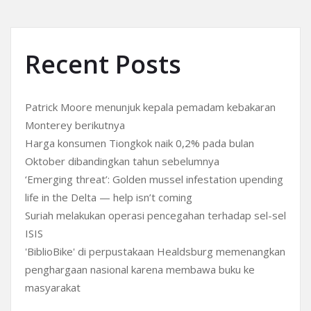
Recent Posts
Patrick Moore menunjuk kepala pemadam kebakaran
Monterey berikutnya
Harga konsumen Tiongkok naik 0,2% pada bulan
Oktober dibandingkan tahun sebelumnya
‘Emerging threat’: Golden mussel infestation upending
life in the Delta — help isn’t coming
Suriah melakukan operasi pencegahan terhadap sel-sel
ISIS
'BiblioBike' di perpustakaan Healdsburg memenangkan
penghargaan nasional karena membawa buku ke
masyarakat