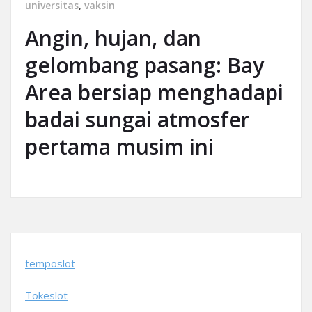
universitas
,
vaksin
Angin, hujan, dan
gelombang pasang: Bay
Area bersiap menghadapi
badai sungai atmosfer
pertama musim ini
temposlot
Tokeslot