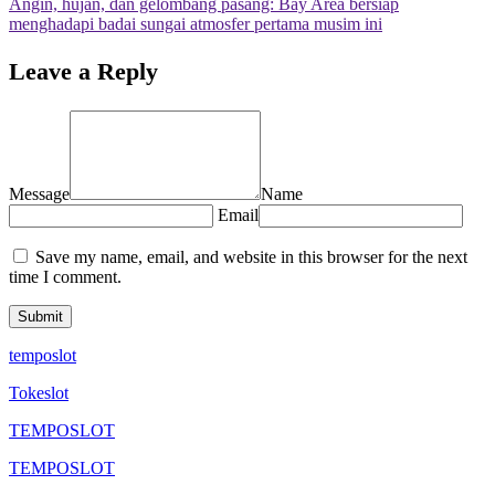
Angin, hujan, dan gelombang pasang: Bay Area bersiap
menghadapi badai sungai atmosfer pertama musim ini
Leave a Reply
Message
Name
Email
Save my name, email, and website in this browser for the next
time I comment.
temposlot
Tokeslot
TEMPOSLOT
TEMPOSLOT