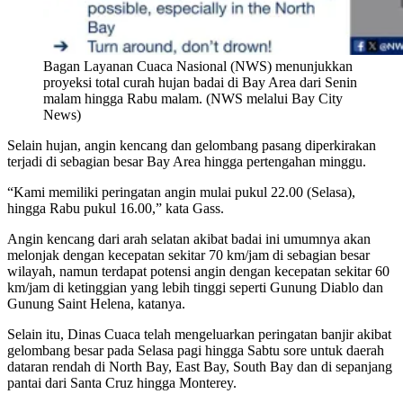
Bagan Layanan Cuaca Nasional (NWS) menunjukkan
proyeksi total curah hujan badai di Bay Area dari Senin
malam hingga Rabu malam. (NWS melalui Bay City
News)
Selain hujan, angin kencang dan gelombang pasang diperkirakan
terjadi di sebagian besar Bay Area hingga pertengahan minggu.
“Kami memiliki peringatan angin mulai pukul 22.00 (Selasa),
hingga Rabu pukul 16.00,” kata Gass.
Angin kencang dari arah selatan akibat badai ini umumnya akan
melonjak dengan kecepatan sekitar 70 km/jam di sebagian besar
wilayah, namun terdapat potensi angin dengan kecepatan sekitar 60
km/jam di ketinggian yang lebih tinggi seperti Gunung Diablo dan
Gunung Saint Helena, katanya.
Selain itu, Dinas Cuaca telah mengeluarkan peringatan banjir akibat
gelombang besar pada Selasa pagi hingga Sabtu sore untuk daerah
dataran rendah di North Bay, East Bay, South Bay dan di sepanjang
pantai dari Santa Cruz hingga Monterey.