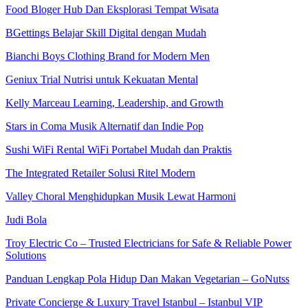
Food Bloger Hub Dan Eksplorasi Tempat Wisata
BGettings Belajar Skill Digital dengan Mudah
Bianchi Boys Clothing Brand for Modern Men
Geniux Trial Nutrisi untuk Kekuatan Mental
Kelly Marceau Learning, Leadership, and Growth
Stars in Coma Musik Alternatif dan Indie Pop
Sushi WiFi Rental WiFi Portabel Mudah dan Praktis
The Integrated Retailer Solusi Ritel Modern
Valley Choral Menghidupkan Musik Lewat Harmoni
Judi Bola
Troy Electric Co – Trusted Electricians for Safe & Reliable Power
Solutions
Panduan Lengkap Pola Hidup Dan Makan Vegetarian – GoNutss
Private Concierge & Luxury Travel Istanbul – Istanbul VIP