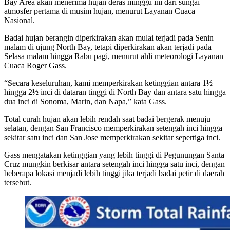
Bay Area akan menerima hujan deras minggu ini dari sungai
atmosfer pertama di musim hujan, menurut Layanan Cuaca
Nasional.
Badai hujan berangin diperkirakan akan mulai terjadi pada Senin
malam di ujung North Bay, tetapi diperkirakan akan terjadi pada
Selasa malam hingga Rabu pagi, menurut ahli meteorologi Layanan
Cuaca Roger Gass.
“Secara keseluruhan, kami memperkirakan ketinggian antara 1½
hingga 2½ inci di dataran tinggi di North Bay dan antara satu hingga
dua inci di Sonoma, Marin, dan Napa,” kata Gass.
Total curah hujan akan lebih rendah saat badai bergerak menuju
selatan, dengan San Francisco memperkirakan setengah inci hingga
sekitar satu inci dan San Jose memperkirakan sekitar sepertiga inci.
Gass mengatakan ketinggian yang lebih tinggi di Pegunungan Santa
Cruz mungkin berkisar antara setengah inci hingga satu inci, dengan
beberapa lokasi menjadi lebih tinggi jika terjadi badai petir di daerah
tersebut.