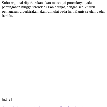
Suhu regional diperkirakan akan mencapai puncaknya pada
pertengahan hingga terendah 60an derajat, dengan sedikit tren
pemanasan diperkirakan akan dimulai pada hari Kamis setelah badai
berlalu.
[ad_2]