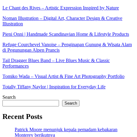
Le Chant des Rives – Artistic Expression Inspired by Nature
Noman Illustration – Digital Art, Character Design & Creative
Illustration
Pieni Onni | Handmade Scandinavian Home & Lifestyle Products
Refuge Courchevel Vanoise – Penginapan Gunung & Wisata Alam
di Pegunungan Alpen Prancis
Tail Dragger Blues Band – Live Blues Music & Classic
Performances
Tomiko Wada – Visual Artist & Fine Art Photography Portfolio
Totally Tiffany Naylor | Inspiration for Everyday Life
Search
Search
Recent Posts
Patrick Moore menunjuk kepala pemadam kebakaran
Monterey berikutnya