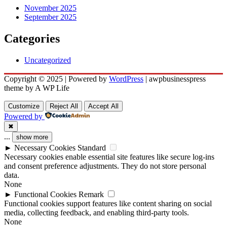
November 2025
September 2025
Categories
Uncategorized
Copyright © 2025 | Powered by
WordPress
|
awpbusinesspress
theme by A WP Life
Customize
Reject All
Accept All
Powered by
✖
...
show more
►
Necessary Cookies
Standard
Necessary cookies enable essential site features like secure log-ins
and consent preference adjustments. They do not store personal
data.
None
►
Functional Cookies
Remark
Functional cookies support features like content sharing on social
media, collecting feedback, and enabling third-party tools.
None