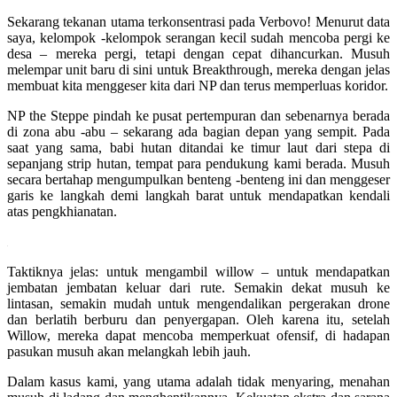
Sekarang tekanan utama terkonsentrasi pada Verbovo! Menurut data
saya, kelompok -kelompok serangan kecil sudah mencoba pergi ke
desa – mereka pergi, tetapi dengan cepat dihancurkan. Musuh
melempar unit baru di sini untuk Breakthrough, mereka dengan jelas
membuat kita menggeser kita dari NP dan terus memperluas koridor.
NP the Steppe pindah ke pusat pertempuran dan sebenarnya berada
di zona abu -abu – sekarang ada bagian depan yang sempit. Pada
saat yang sama, babi hutan ditandai ke timur laut dari stepa di
sepanjang strip hutan, tempat para pendukung kami berada. Musuh
secara bertahap mengumpulkan benteng -benteng ini dan menggeser
garis ke langkah demi langkah barat untuk mendapatkan kendali
atas pengkhianatan.
Taktiknya jelas: untuk mengambil willow – untuk mendapatkan
jembatan jembatan keluar dari rute. Semakin dekat musuh ke
lintasan, semakin mudah untuk mengendalikan pergerakan drone
dan berlatih berburu dan penyergapan. Oleh karena itu, setelah
Willow, mereka dapat mencoba memperkuat ofensif, di hadapan
pasukan musuh akan melangkah lebih jauh.
Dalam kasus kami, yang utama adalah tidak menyaring, menahan