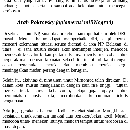
pada saat yang sama. Pejuang kami harus bekerja di ambang
peluang – untuk bertahan sampai ada kekuatan untuk mencegah
terobosan.
Arah Pokrovsky (aglomerasi miRNograd)
Di sebelah timur NP, sinar dalam kehutanan diperhatikan oleh DRG
musuh. Mereka belum dapat memperbaiki diri, tetapi mereka
mencari kelemahan, situasi serupa diamati di area NP. Balagan, di
utara – di sana musuh secara aktif memimpin intelijen, mencoba
mendekati kota. Ini bukan pertama kalinya mereka mencoba untuk
bergerak maju dengan kekuatan sekecil itu, tetapi unit kami dengan
cepat menemukan mereka dan membuat mereka pergi,
meninggalkan medan perang dengan kerugian.
Selain itu, aktivitas di pinggiran timur Mirnohrad telah direkam. Di
dalam kota, musuh mengalahkan dengan kain rise tinggi – tujuan
mereka tidak hanya kehancuran, tetapi juga upaya untuk
membutakan posisi kita, merobohkan kemampuan teknis
pengamatan.
Ada juga gerakan di daerah Rodinsky dekat stadion. Mungkin ada
persiapan untuk serangan tunggal atau penggerebekan kecil. Musuh
mencoba untuk menekan intinya, mencari tempat untuk terobosan di
masa depan.