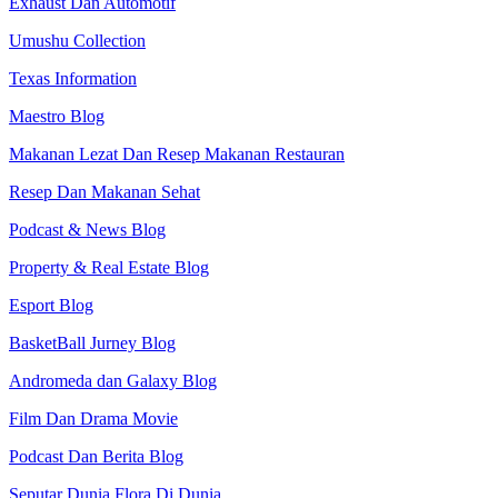
Exhaust Dan Automotif
Umushu Collection
Texas Information
Maestro Blog
Makanan Lezat Dan Resep Makanan Restauran
Resep Dan Makanan Sehat
Podcast & News Blog
Property & Real Estate Blog
Esport Blog
BasketBall Jurney Blog
Andromeda dan Galaxy Blog
Film Dan Drama Movie
Podcast Dan Berita Blog
Seputar Dunia Flora Di Dunia