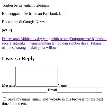
Tonton berita tentang telegram.
Berlangganan ke halaman Facebook kami.
Baca kami di Google News
[ad_2]
Dalam arah Mikhailovsky yang lebih besar (Dnipropetrovsk) musuh
secara signifikan menambahkan tempo dan sumber daya. Tekanan
utama sekarang adalah pada willow
Leave a Reply
Message
Name
Email
Save my name, email, and website in this browser for the next
time I comment.