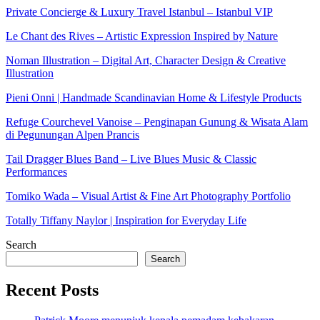
Private Concierge & Luxury Travel Istanbul – Istanbul VIP
Le Chant des Rives – Artistic Expression Inspired by Nature
Noman Illustration – Digital Art, Character Design & Creative
Illustration
Pieni Onni | Handmade Scandinavian Home & Lifestyle Products
Refuge Courchevel Vanoise – Penginapan Gunung & Wisata Alam
di Pegunungan Alpen Prancis
Tail Dragger Blues Band – Live Blues Music & Classic
Performances
Tomiko Wada – Visual Artist & Fine Art Photography Portfolio
Totally Tiffany Naylor | Inspiration for Everyday Life
Search
Search
Recent Posts