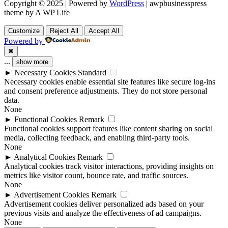
Copyright © 2025 | Powered by
WordPress
|
awpbusinesspress
theme by A WP Life
Customize
Reject All
Accept All
Powered by
✖
...
show more
►
Necessary Cookies
Standard
Necessary cookies enable essential site features like secure log-ins
and consent preference adjustments. They do not store personal
data.
None
►
Functional Cookies
Remark
Functional cookies support features like content sharing on social
media, collecting feedback, and enabling third-party tools.
None
►
Analytical Cookies
Remark
Analytical cookies track visitor interactions, providing insights on
metrics like visitor count, bounce rate, and traffic sources.
None
►
Advertisement Cookies
Remark
Advertisement cookies deliver personalized ads based on your
previous visits and analyze the effectiveness of ad campaigns.
None