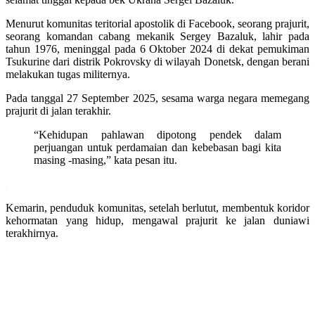
Menurut komunitas teritorial apostolik di Facebook, seorang prajurit,
seorang komandan cabang mekanik Sergey Bazaluk, lahir pada
tahun 1976, meninggal pada 6 Oktober 2024 di dekat pemukiman
Tsukurine dari distrik Pokrovsky di wilayah Donetsk, dengan berani
melakukan tugas militernya.
Pada tanggal 27 September 2025, sesama warga negara memegang
prajurit di jalan terakhir.
“Kehidupan pahlawan dipotong pendek dalam
perjuangan untuk perdamaian dan kebebasan bagi kita
masing -masing,” kata pesan itu.
Kemarin, penduduk komunitas, setelah berlutut, membentuk koridor
kehormatan yang hidup, mengawal prajurit ke jalan duniawi
terakhirnya.