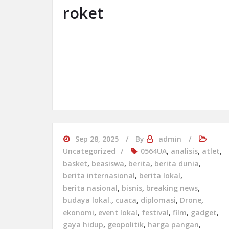
roket
Sep 28, 2025
By
admin
Uncategorized
0564UA
,
analisis
,
atlet
,
basket
,
beasiswa
,
berita
,
berita dunia
,
berita internasional
,
berita lokal
,
berita nasional
,
bisnis
,
breaking news
,
budaya lokal.
,
cuaca
,
diplomasi
,
Drone
,
ekonomi
,
event lokal
,
festival
,
film
,
gadget
,
gaya hidup
,
geopolitik
,
harga pangan
,