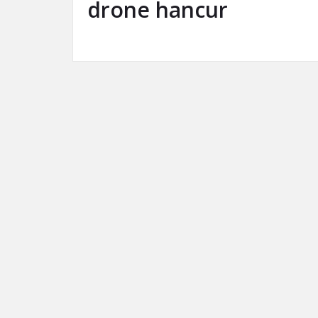
drone hancur