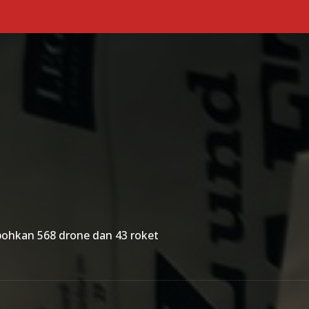
Primary Menu
obohkan 568 drone dan 43 roket