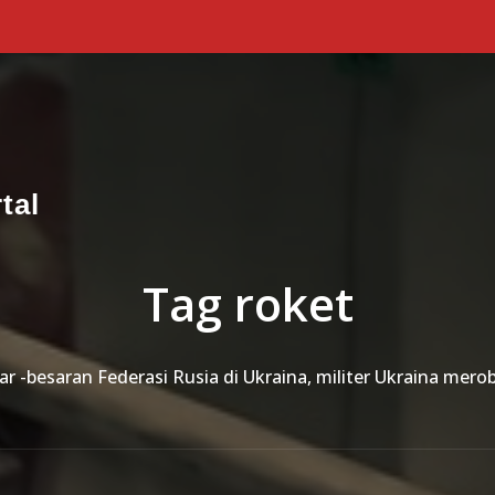
tal
Tag roket
r -besaran Federasi Rusia di Ukraina, militer Ukraina mer