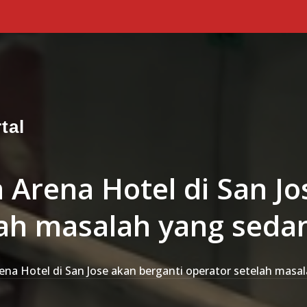
tal
 Arena Hotel di San Jo
lah masalah yang seda
ena Hotel di San Jose akan berganti operator setelah mas