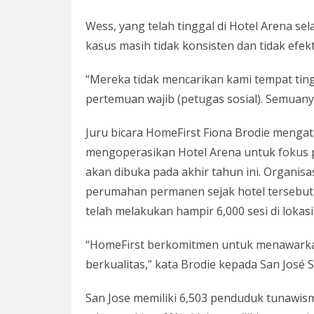
Wess, yang telah tinggal di Hotel Arena s
kasus masih tidak konsisten dan tidak efekt
“Mereka tidak mencarikan kami tempat tingg
pertemuan wajib (petugas sosial). Semuanya
Juru bicara HomeFirst Fiona Brodie menga
mengoperasikan Hotel Arena untuk fokus p
akan dibuka pada akhir tahun ini. Organis
perumahan permanen sejak hotel tersebut
telah melakukan hampir 6,000 sesi di lokasi
“HomeFirst berkomitmen untuk menawarka
berkualitas,” kata Brodie kepada San José S
San Jose memiliki 6,503 penduduk tunawism