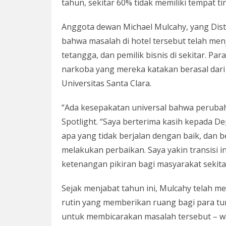
tahun, sekitar 60% tidak memiliki tempat ti
Anggota dewan Michael Mulcahy, yang Dis
bahwa masalah di hotel tersebut telah men
tetangga, dan pemilik bisnis di sekitar. 
narkoba yang mereka katakan berasal dari h
Universitas Santa Clara.
“Ada kesepakatan universal bahwa perubaha
Spotlight. “Saya berterima kasih kepad
apa yang tidak berjalan dengan baik, dan 
melakukan perbaikan. Saya yakin transisi 
ketenangan pikiran bagi masyarakat sekita
Sejak menjabat tahun ini, Mulcahy telah 
rutin yang memberikan ruang bagi para tun
untuk membicarakan masalah tersebut – w