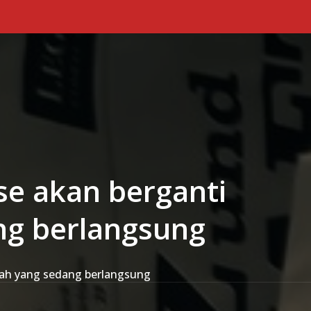
Primary Menu
se akan berganti
ng berlangsung
alah yang sedang berlangsung