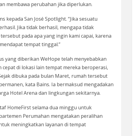
an membawa perubahan jika diperlukan.
ins kepada San José Spotlight. “Jika sesuatu
rhasil. Jika tidak berhasil, mengapa tidak
 tersebut pada apa yang ingin kami capai, karena
mendapat tempat tinggal.”
us yang diberikan WeHope telah menyebabkan
epat di lokasi lain tempat mereka beroperasi,
 Sejak dibuka pada bulan Maret, rumah tersebut
permanen, kata Bains. Ia bermaksud mengadakan
ga Hotel Arena dan lingkungan sekitarnya.
taf HomeFirst selama dua minggu untuk
Departemen Perumahan mengatakan peralihan
 untuk meningkatkan layanan di tempat