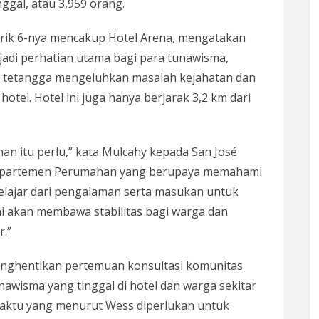
nggal, atau 3,959 orang.
trik 6-nya mencakup Hotel Arena, mengatakan
jadi perhatian utama bagi para tunawisma,
Para tetangga mengeluhkan masalah kejahatan dan
otel. Hotel ini juga hanya berjarak 3,2 km dari
n itu perlu,” kata Mulcahy kepada San José
a Departemen Perumahan yang berupaya memahami
belajar dari pengalaman serta masukan untuk
ini akan membawa stabilitas bagi warga dan
r.”
menghentikan pertemuan konsultasi komunitas
awisma yang tinggal di hotel dan warga sekitar
aktu yang menurut Wess diperlukan untuk