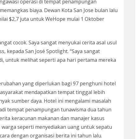
ngawasi operasi di tempat penampungan
emangkas biaya. Dewan Kota San Jose bulan lalu
ilai $2,7 juta untuk WeHope mulai 1 Oktober
gat cocok. Saya sangat menyukai cerita asal usul
s, kepada San José Spotlight. “Saya sangat
i, untuk melihat seperti apa hari pertama mereka
bahan yang diperlukan bagi 97 penghuni hotel
 masyarakat mendapatkan tempat tinggal lebih
anyak sumber daya. Hotel ini mengalami masalah
adi tempat penampungan tunawisma dua tahun
nderita keracunan makanan dan manajer kasus
 warga seperti menyediakan uang untuk sepatu
ra dengan organisasi berita ini tahun lalu.