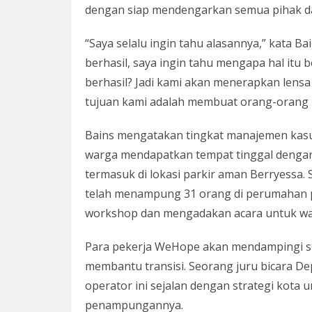
dengan siap mendengarkan semua pihak d
“Saya selalu ingin tahu alasannya,” kata Ba
berhasil, saya ingin tahu mengapa hal itu be
berhasil? Jadi kami akan menerapkan lensa
tujuan kami adalah membuat orang-orang 
Bains mengatakan tingkat manajemen kas
warga mendapatkan tempat tinggal dengan c
termasuk di lokasi parkir aman Berryessa.
telah menampung 31 orang di perumahan 
workshop dan mengadakan acara untuk war
Para pekerja WeHope akan mendampingi s
membantu transisi. Seorang juru bicara 
operator ini sejalan dengan strategi kota
penampungannya.