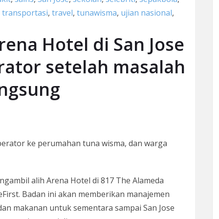
,
transportasi
,
travel
,
tunawisma
,
ujian nasional
,
ena Hotel di San Jose
rator setelah masalah
angsung
perator ke perumahan tuna wisma, dan warga
gambil alih Arena Hotel di 817 The Alameda
First. Badan ini akan memberikan manajemen
 dan makanan untuk sementara sampai San Jose