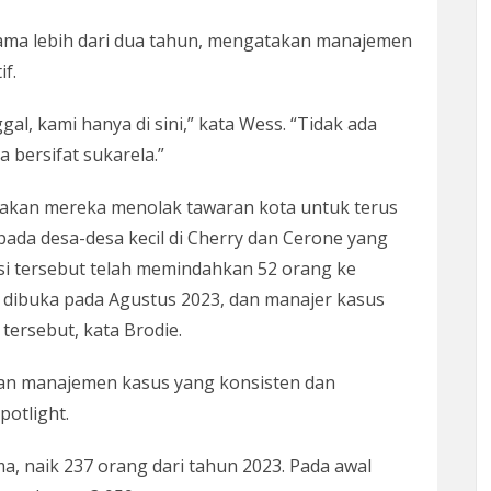
elama lebih dari dua tahun, mengatakan manajemen
if.
al, kami hanya di sini,” kata Wess. “Tidak ada
 bersifat sukarela.”
takan mereka menolak tawaran kota untuk terus
ada desa-desa kecil di Cherry dan Cerone yang
asi tersebut telah memindahkan 52 orang ke
 dibuka pada Agustus 2023, dan manajer kasus
 tersebut, kata Brodie.
n manajemen kasus yang konsisten dan
potlight.
a, naik 237 orang dari tahun 2023. Pada awal