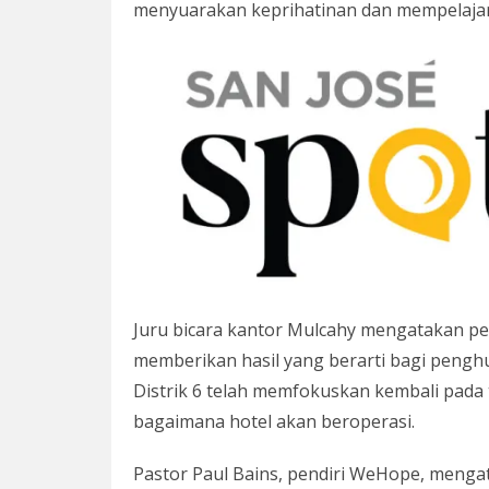
menyuarakan keprihatinan dan mempelajari 
Juru bicara kantor Mulcahy mengatakan pe
memberikan hasil yang berarti bagi penghun
Distrik 6 telah memfokuskan kembali pada 
bagaimana hotel akan beroperasi.
Pastor Paul Bains, pendiri WeHope, menga