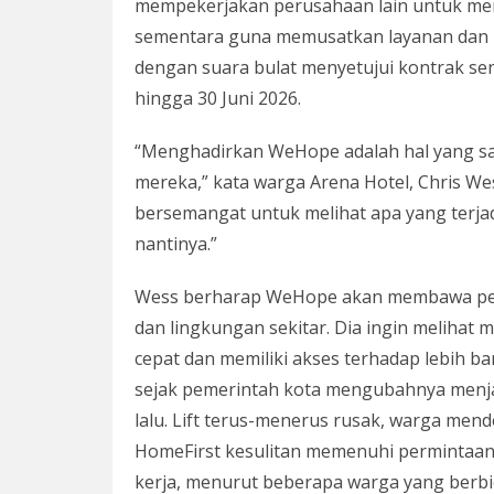
mempekerjakan perusahaan lain untuk me
sementara guna memusatkan layanan dan m
dengan suara bulat menyetujui kontrak sen
hingga 30 Juni 2026.
“Menghadirkan WeHope adalah hal yang san
mereka,” kata warga Arena Hotel, Chris Wes
bersemangat untuk melihat apa yang terjad
nantinya.”
Wess berharap WeHope akan membawa peru
dan lingkungan sekitar. Dia ingin melihat
cepat dan memiliki akses terhadap lebih b
sejak pemerintah kota mengubahnya menj
lalu. Lift terus-menerus rusak, warga me
HomeFirst kesulitan memenuhi permintaan
kerja, menurut beberapa warga yang berbica