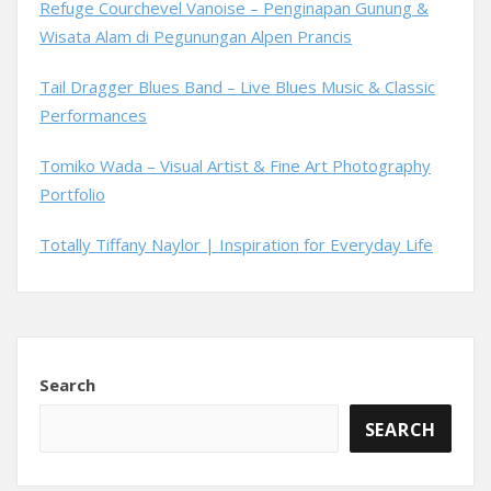
Refuge Courchevel Vanoise – Penginapan Gunung &
Wisata Alam di Pegunungan Alpen Prancis
Tail Dragger Blues Band – Live Blues Music & Classic
Performances
Tomiko Wada – Visual Artist & Fine Art Photography
Portfolio
Totally Tiffany Naylor | Inspiration for Everyday Life
Search
SEARCH