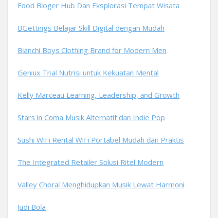
Food Bloger Hub Dan Eksplorasi Tempat Wisata
BGettings Belajar Skill Digital dengan Mudah
Bianchi Boys Clothing Brand for Modern Men
Geniux Trial Nutrisi untuk Kekuatan Mental
Kelly Marceau Learning, Leadership, and Growth
Stars in Coma Musik Alternatif dan Indie Pop
Sushi WiFi Rental WiFi Portabel Mudah dan Praktis
The Integrated Retailer Solusi Ritel Modern
Valley Choral Menghidupkan Musik Lewat Harmoni
Judi Bola