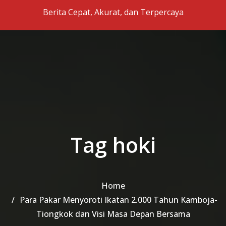
Skip to the content
Berita Cepat, Akurat, dan Terpercaya
Tag hoki
Home
Para Pakar Menyoroti Ikatan 2.000 Tahun Kamboja-
Tiongkok dan Visi Masa Depan Bersama