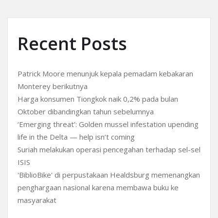
Recent Posts
Patrick Moore menunjuk kepala pemadam kebakaran
Monterey berikutnya
Harga konsumen Tiongkok naik 0,2% pada bulan
Oktober dibandingkan tahun sebelumnya
‘Emerging threat’: Golden mussel infestation upending
life in the Delta — help isn’t coming
Suriah melakukan operasi pencegahan terhadap sel-sel
ISIS
'BiblioBike' di perpustakaan Healdsburg memenangkan
penghargaan nasional karena membawa buku ke
masyarakat