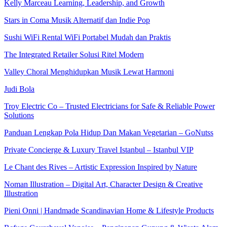
Kelly Marceau Learning, Leadership, and Growth
Stars in Coma Musik Alternatif dan Indie Pop
Sushi WiFi Rental WiFi Portabel Mudah dan Praktis
The Integrated Retailer Solusi Ritel Modern
Valley Choral Menghidupkan Musik Lewat Harmoni
Judi Bola
Troy Electric Co – Trusted Electricians for Safe & Reliable Power
Solutions
Panduan Lengkap Pola Hidup Dan Makan Vegetarian – GoNutss
Private Concierge & Luxury Travel Istanbul – Istanbul VIP
Le Chant des Rives – Artistic Expression Inspired by Nature
Noman Illustration – Digital Art, Character Design & Creative
Illustration
Pieni Onni | Handmade Scandinavian Home & Lifestyle Products