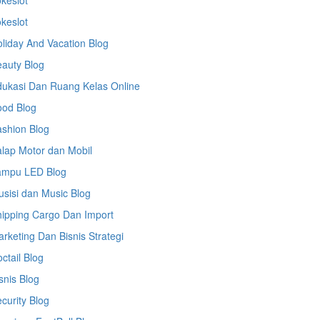
keslot
keslot
liday And Vacation Blog
auty Blog
ukasi Dan Ruang Kelas Online
ood Blog
shion Blog
lap Motor dan Mobil
ampu LED Blog
sisi dan Music Blog
ipping Cargo Dan Import
rketing Dan Bisnis Strategi
ctail Blog
snis Blog
curity Blog