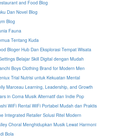
staurant and Food Blog
uku Dan Novel Blog
ym Blog
unia Fauna
emua Tentang Kuda
od Bloger Hub Dan Eksplorasi Tempat Wisata
ettings Belajar Skill Digital dengan Mudah
anchi Boys Clothing Brand for Modern Men
niux Trial Nutrisi untuk Kekuatan Mental
lly Marceau Learning, Leadership, and Growth
ars in Coma Musik Alternatif dan Indie Pop
shi WiFi Rental WiFi Portabel Mudah dan Praktis
e Integrated Retailer Solusi Ritel Modern
lley Choral Menghidupkan Musik Lewat Harmoni
di Bola