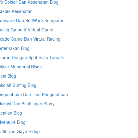
fo Dokter Dan Kesehatan Blog
raktek Kesehatan
ardware Dan SoftWare Komputer
acing Game & Virtual Game
cade Game Dan Virtual Racing
rternakan Blog
buran Dengan Spot Salju Terbaik
lajar Mengenal Bisnis
cal Blog
kolah Surfing Blog
engetahuan Dan Ilmu Pengetahuan
dukasi Dan Bimbingan Study
cation Blog
venture Blog
tfit Dan Gaya Hidup