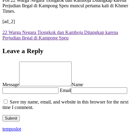
Pos 22 Warga Negara Tiongkok dan Kamboja Ditangkap karena
Perjudian Ilegal di Kampong Speu muncul pertama kali di Khmer
Times.
[ad_2]
22 Warga Negara Tiongkok dan Kamboja Ditangkap karena
Perjudian Ilegal di Kampong Speu
Leave a Reply
Message
Name
Email
Save my name, email, and website in this browser for the next
time I comment.
temposlot