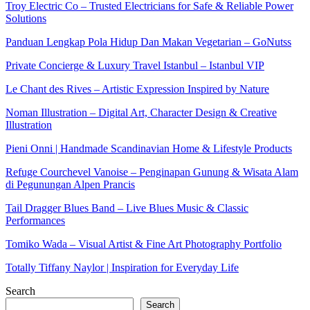
Troy Electric Co – Trusted Electricians for Safe & Reliable Power
Solutions
Panduan Lengkap Pola Hidup Dan Makan Vegetarian – GoNutss
Private Concierge & Luxury Travel Istanbul – Istanbul VIP
Le Chant des Rives – Artistic Expression Inspired by Nature
Noman Illustration – Digital Art, Character Design & Creative
Illustration
Pieni Onni | Handmade Scandinavian Home & Lifestyle Products
Refuge Courchevel Vanoise – Penginapan Gunung & Wisata Alam
di Pegunungan Alpen Prancis
Tail Dragger Blues Band – Live Blues Music & Classic
Performances
Tomiko Wada – Visual Artist & Fine Art Photography Portfolio
Totally Tiffany Naylor | Inspiration for Everyday Life
Search
Search