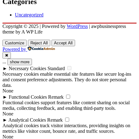
Categories
Uncategorized
Copyright © 2025 | Powered by
WordPress
|
awpbusinesspress
theme by A WP Life
Customize
Reject All
Accept All
Powered by
✖
...
show more
►
Necessary Cookies
Standard
Necessary cookies enable essential site features like secure log-ins
and consent preference adjustments. They do not store personal
data.
None
►
Functional Cookies
Remark
Functional cookies support features like content sharing on social
media, collecting feedback, and enabling third-party tools.
None
►
Analytical Cookies
Remark
Analytical cookies track visitor interactions, providing insights on
metrics like visitor count, bounce rate, and traffic sources.
None