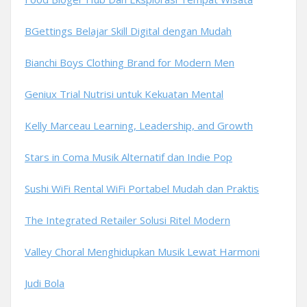
BGettings Belajar Skill Digital dengan Mudah
Bianchi Boys Clothing Brand for Modern Men
Geniux Trial Nutrisi untuk Kekuatan Mental
Kelly Marceau Learning, Leadership, and Growth
Stars in Coma Musik Alternatif dan Indie Pop
Sushi WiFi Rental WiFi Portabel Mudah dan Praktis
The Integrated Retailer Solusi Ritel Modern
Valley Choral Menghidupkan Musik Lewat Harmoni
Judi Bola