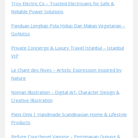
Troy Electric Co – Trusted Electricians for Safe &
Reliable Power Solutions
Panduan Lengkap Pola Hidup Dan Makan Vegetarian –
GoNutss
Private Concierge & Luxury Travel Istanbul – Istanbul
VIP
Le Chant des Rives – Artistic Expression Inspired by
Nature
Noman Illustration – Digital Art, Character Design &
Creative Illustration
Pieni Onni | Handmade Scandinavian Home & Lifestyle
Products
Refuge Courchevel Vanoise – Penginapan Gunung &