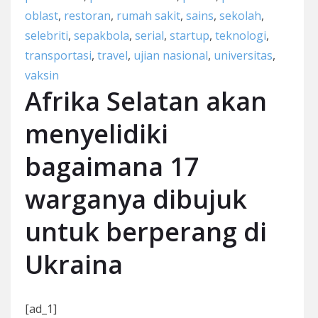
oblast
,
restoran
,
rumah sakit
,
sains
,
sekolah
,
selebriti
,
sepakbola
,
serial
,
startup
,
teknologi
,
transportasi
,
travel
,
ujian nasional
,
universitas
,
vaksin
Afrika Selatan akan
menyelidiki
bagaimana 17
warganya dibujuk
untuk berperang di
Ukraina
[ad_1]