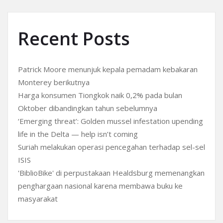
Recent Posts
Patrick Moore menunjuk kepala pemadam kebakaran
Monterey berikutnya
Harga konsumen Tiongkok naik 0,2% pada bulan
Oktober dibandingkan tahun sebelumnya
‘Emerging threat’: Golden mussel infestation upending
life in the Delta — help isn’t coming
Suriah melakukan operasi pencegahan terhadap sel-sel
ISIS
'BiblioBike' di perpustakaan Healdsburg memenangkan
penghargaan nasional karena membawa buku ke
masyarakat