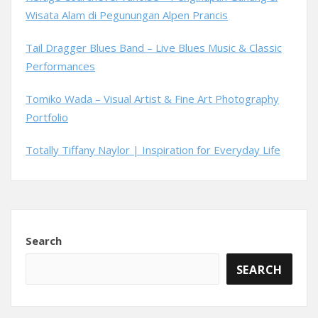
Wisata Alam di Pegunungan Alpen Prancis
Tail Dragger Blues Band – Live Blues Music & Classic
Performances
Tomiko Wada – Visual Artist & Fine Art Photography
Portfolio
Totally Tiffany Naylor | Inspiration for Everyday Life
Search
SEARCH