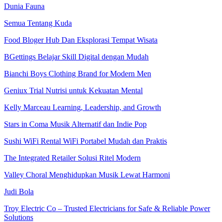
Dunia Fauna
Semua Tentang Kuda
Food Bloger Hub Dan Eksplorasi Tempat Wisata
BGettings Belajar Skill Digital dengan Mudah
Bianchi Boys Clothing Brand for Modern Men
Geniux Trial Nutrisi untuk Kekuatan Mental
Kelly Marceau Learning, Leadership, and Growth
Stars in Coma Musik Alternatif dan Indie Pop
Sushi WiFi Rental WiFi Portabel Mudah dan Praktis
The Integrated Retailer Solusi Ritel Modern
Valley Choral Menghidupkan Musik Lewat Harmoni
Judi Bola
Troy Electric Co – Trusted Electricians for Safe & Reliable Power
Solutions