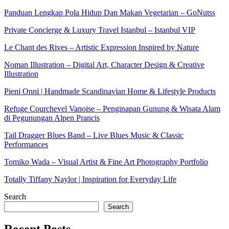
Panduan Lengkap Pola Hidup Dan Makan Vegetarian – GoNutss
Private Concierge & Luxury Travel Istanbul – Istanbul VIP
Le Chant des Rives – Artistic Expression Inspired by Nature
Noman Illustration – Digital Art, Character Design & Creative
Illustration
Pieni Onni | Handmade Scandinavian Home & Lifestyle Products
Refuge Courchevel Vanoise – Penginapan Gunung & Wisata Alam
di Pegunungan Alpen Prancis
Tail Dragger Blues Band – Live Blues Music & Classic
Performances
Tomiko Wada – Visual Artist & Fine Art Photography Portfolio
Totally Tiffany Naylor | Inspiration for Everyday Life
Search
Search