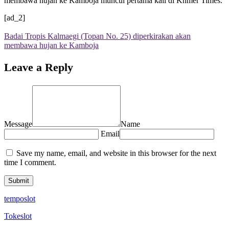
membawa hujan ke Kamboja muncul pertama kali di Khmer Times.
[ad_2]
Badai Tropis Kalmaegi (Topan No. 25) diperkirakan akan
membawa hujan ke Kamboja
Leave a Reply
Message
Name
Email
Save my name, email, and website in this browser for the next
time I comment.
temposlot
Tokeslot