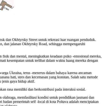
nsk dan Okhtyrsky Street untuk rekreasi luar ruangan penduduk.
ian, dan jalanan Okhtyrsky Road, sehingga mempengaruhi
n fisik dan mental, meningkatkan keadaan psiko -emosional mereka,
mati kesempatan untuk terlibat dalam waktu luang mereka dengan
 warga Ukraina, terus -menerus dalam bahaya karena ancaman
sana hati, stres dan kecemasan yang konstan. Salah satu metode
 jenis gaya hidup aktif.
n rasa memiliki dan berkontribusi pada interaksi sosial.
 olahraga, memfasilitasi kondisi untuk pendidikan jasmani dan
ari badan pemerintah self -local di kota Poltava adalah menciptakan
an olahraga.