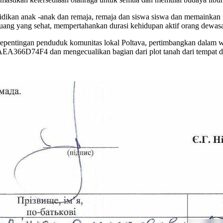
ndidikan anak -anak dan remaja, remaja dan siswa siswa dan memainka
uang yang sehat, mempertahankan durasi kehidupan aktif orang dewas
epentingan penduduk komunitas lokal Poltava, pertimbangkan dalam 
6D74F4 dan mengecualikan bagian dari plot tanah dari tempat di 