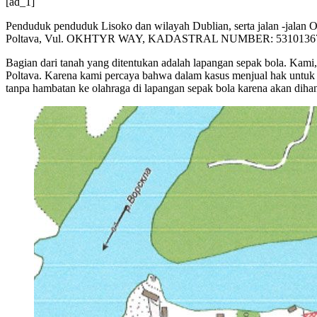
[ad_1]
Penduduk penduduk Lisoko dan wilayah Dublian, serta jalan -jalan O
Poltava, Vul. OKHTYR WAY, KADASTRAL NUMBER: 5310136700: 12: 
Bagian dari tanah yang ditentukan adalah lapangan sepak bola. Kami
Poltava. Karena kami percaya bahwa dalam kasus menjual hak untuk 
tanpa hambatan ke olahraga di lapangan sepak bola karena akan diha