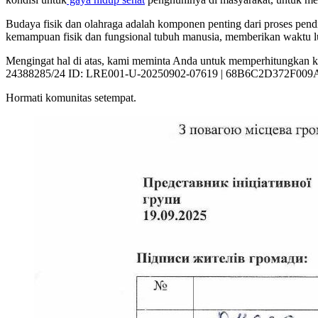
Budaya fisik dan olahraga adalah komponen penting dari proses pe
kemampuan fisik dan fungsional tubuh manusia, memberikan waktu l
Mengingat hal di atas, kami meminta Anda untuk memperhitungkan k
24388285/24 ID: LRE001-U-20250902-07619 | 68B6C2D372F009AEA36
Hormati komunitas setempat.