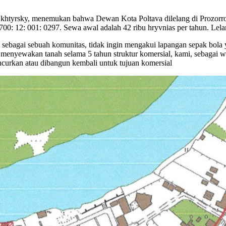
khtyrsky, menemukan bahwa Dewan Kota Poltava dilelang di Prozorro. M
001: 0297. Sewa awal adalah 42 ribu hryvnias per tahun. Lelang
, sebagai sebuah komunitas, tidak ingin mengakui lapangan sepak bol
menyewakan tanah selama 5 tahun struktur komersial, kami, sebagai wa
ncurkan atau dibangun kembali untuk tujuan komersial