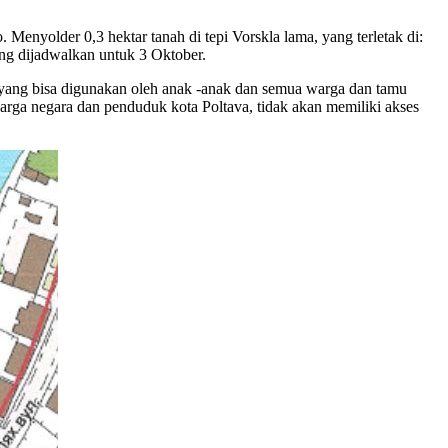
enyolder 0,3 hektar tanah di tepi Vorskla lama, yang terletak di:
 dijadwalkan untuk 3 Oktober.
a yang bisa digunakan oleh anak -anak dan semua warga dan tamu
rga negara dan penduduk kota Poltava, tidak akan memiliki akses