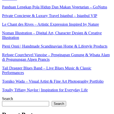
Panduan Lengkap Pola Hidup Dan Makan Vegetarian – GoNutss
Private Concierge & Luxury Travel Istanbul – Istanbul VIP
Le Chant des Rives – Artistic Expression Inspired by Nature
Noman Illustration – Digital Art, Character Design & Creative
Illustration
Pieni Onni | Handmade Scandinavian Home & Lifestyle Products
Refuge Courchevel Vanoise – Penginapan Gunung & Wisata Alam
di Pegunungan Alpen Prancis
Tail Dragger Blues Band – Live Blues Music & Classic
Performances
Tomiko Wada – Visual Artist & Fine Art Photography Portfolio
Totally Tiffany Naylor | Inspiration for Everyday Life
Search
Search