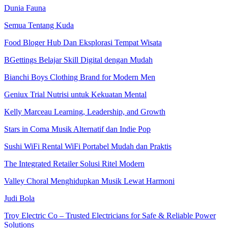
Dunia Fauna
Semua Tentang Kuda
Food Bloger Hub Dan Eksplorasi Tempat Wisata
BGettings Belajar Skill Digital dengan Mudah
Bianchi Boys Clothing Brand for Modern Men
Geniux Trial Nutrisi untuk Kekuatan Mental
Kelly Marceau Learning, Leadership, and Growth
Stars in Coma Musik Alternatif dan Indie Pop
Sushi WiFi Rental WiFi Portabel Mudah dan Praktis
The Integrated Retailer Solusi Ritel Modern
Valley Choral Menghidupkan Musik Lewat Harmoni
Judi Bola
Troy Electric Co – Trusted Electricians for Safe & Reliable Power
Solutions