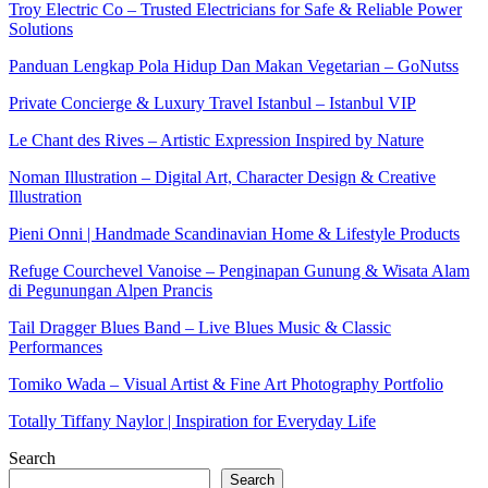
Troy Electric Co – Trusted Electricians for Safe & Reliable Power
Solutions
Panduan Lengkap Pola Hidup Dan Makan Vegetarian – GoNutss
Private Concierge & Luxury Travel Istanbul – Istanbul VIP
Le Chant des Rives – Artistic Expression Inspired by Nature
Noman Illustration – Digital Art, Character Design & Creative
Illustration
Pieni Onni | Handmade Scandinavian Home & Lifestyle Products
Refuge Courchevel Vanoise – Penginapan Gunung & Wisata Alam
di Pegunungan Alpen Prancis
Tail Dragger Blues Band – Live Blues Music & Classic
Performances
Tomiko Wada – Visual Artist & Fine Art Photography Portfolio
Totally Tiffany Naylor | Inspiration for Everyday Life
Search
Search