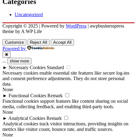
Categories
Uncategorized
Copyright © 2025 | Powered by
WordPress
|
awpbusinesspress
theme by A WP Life
Customize
Reject All
Accept All
Powered by
✖
...
show more
►
Necessary Cookies
Standard
Necessary cookies enable essential site features like secure log-ins
and consent preference adjustments. They do not store personal
data.
None
►
Functional Cookies
Remark
Functional cookies support features like content sharing on social
media, collecting feedback, and enabling third-party tools.
None
►
Analytical Cookies
Remark
Analytical cookies track visitor interactions, providing insights on
metrics like visitor count, bounce rate, and traffic sources.
None