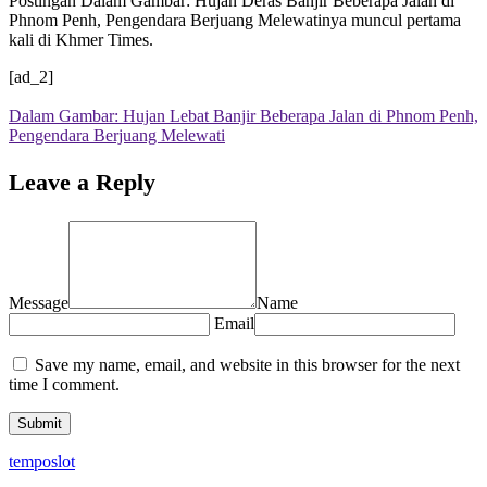
Postingan Dalam Gambar: Hujan Deras Banjir Beberapa Jalan di
Phnom Penh, Pengendara Berjuang Melewatinya muncul pertama
kali di Khmer Times.
[ad_2]
Dalam Gambar: Hujan Lebat Banjir Beberapa Jalan di Phnom Penh,
Pengendara Berjuang Melewati
Leave a Reply
Message
Name
Email
Save my name, email, and website in this browser for the next
time I comment.
temposlot