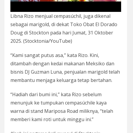
Libna Rizo menjual cempasúchil, juga dikenal
sebagai marigold, di dekat Toko Obat El Dorado
Doug di Stockton pada hari Jumat, 31 Oktober
2025. (Stocktonia/YouTube)
“Kami sangat putus asa,” kata Rizo. Kini,
ditambah dengan kedai makanan Meksiko dan
bisnis DJ Guzman Luna, penjualan marigold telah
membantu menjaga keluarga tetap bertahan.
“Hadiah dari bumi ini,” kata Rizo sebelum
menunjuk ke tumpukan cempasúchile kaya
warna di stand Mariposa Road miliknya, “telah
memberi kami roti untuk minggu ini.”