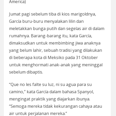
America)
Jumat pagi sebelum tiba di kios marigoldnya,
García buru-buru menyalakan lilin dan
meletakkan bunga putih dan segelas air di dalam
rumahnya. Barang-barang itu, kata García,
dimaksudkan untuk membimbing jiwa anaknya
yang belum lahir, sebuah tradisi yang dilakukan
di beberapa kota di Meksiko pada 31 Oktober
untuk menghormati anak-anak yang meninggal
sebelum dibaptis.
“Que no les falte su luz, ni su agua para su
camino,” kata García dalam bahasa Spanyol,
mengingat praktik yang diajarkan ibunya.
“Semoga mereka tidak kekurangan cahaya atau
air untuk perjalanan mereka.”