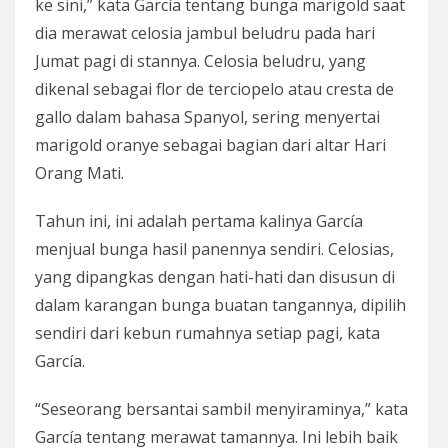
ke sini,” kata García tentang bunga marigold saat
dia merawat celosia jambul beludru pada hari
Jumat pagi di stannya. Celosia beludru, yang
dikenal sebagai flor de terciopelo atau cresta de
gallo dalam bahasa Spanyol, sering menyertai
marigold oranye sebagai bagian dari altar Hari
Orang Mati.
Tahun ini, ini adalah pertama kalinya García
menjual bunga hasil panennya sendiri. Celosias,
yang dipangkas dengan hati-hati dan disusun di
dalam karangan bunga buatan tangannya, dipilih
sendiri dari kebun rumahnya setiap pagi, kata
García.
“Seseorang bersantai sambil menyiraminya,” kata
García tentang merawat tamannya. Ini lebih baik