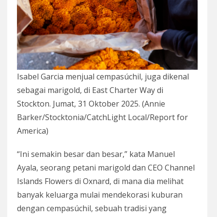
Isabel Garcia menjual cempasúchil, juga dikenal
sebagai marigold, di East Charter Way di
Stockton. Jumat, 31 Oktober 2025. (Annie
Barker/Stocktonia/CatchLight Local/Report for
America)
“Ini semakin besar dan besar,” kata Manuel
Ayala, seorang petani marigold dan CEO Channel
Islands Flowers di Oxnard, di mana dia melihat
banyak keluarga mulai mendekorasi kuburan
dengan cempasúchil, sebuah tradisi yang