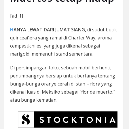
[ad_1]
HANYA LEWAT DARI JUMAT SIANG,
di sudut butik
quinceañera yang ramai di Charter Way, aroma
cempasúchiles, yang juga dikenal sebagai
marigold, memenuhi stand sementara.
Di persimpangan toko, sebuah mobil berhenti,
penumpangnya bersiap untuk bertanya tentang
bunga-bunga oranye cerah di stan – flora yang
dikenal luas di Meksiko sebagai “flor de muerto,”
atau bunga kematian.