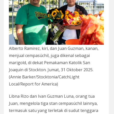
Alberto Ramirez, kiri, dan Juan Guzman, kanan,
menjual cempasúchil, juga dikenal sebagai
marigold, di dekat Pemakaman Katolik San
Joaquin di Stockton. Jumat, 31 Oktober 2025.
(Annie Barker/Stocktonia/CatchLight
Local/Report for America)
Libna Rizo dan Ivan Guzman Luna, orang tua
Juan, mengelola tiga stan cempasúchil lainnya,
termasuk satu yang terletak di sudut tenggara