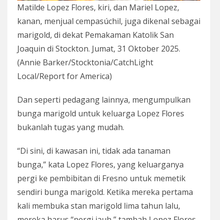
Matilde Lopez Flores, kiri, dan Mariel Lopez,
kanan, menjual cempasúchil, juga dikenal sebagai
marigold, di dekat Pemakaman Katolik San
Joaquin di Stockton. Jumat, 31 Oktober 2025.
(Annie Barker/Stocktonia/CatchLight
Local/Report for America)
Dan seperti pedagang lainnya, mengumpulkan
bunga marigold untuk keluarga Lopez Flores
bukanlah tugas yang mudah.
“Di sini, di kawasan ini, tidak ada tanaman
bunga,” kata Lopez Flores, yang keluarganya
pergi ke pembibitan di Fresno untuk memetik
sendiri bunga marigold. Ketika mereka pertama
kali membuka stan marigold lima tahun lalu,
mereka harus “pergi jauh,” tambah Lopez Flores,