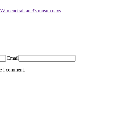
 AV menetralkan 33 musuh uavs
Email
me I comment.