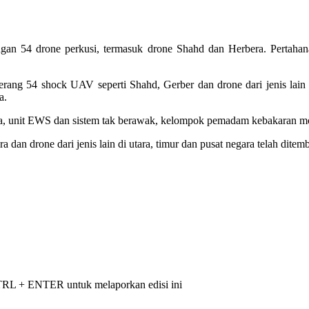
n 54 drone perkusi, termasuk drone Shahd dan Herbera. Pertahanan
ang 54 shock UAV seperti Shahd, Gerber dan drone dari jenis lain d
a.
ara, unit EWS dan sistem tak berawak, kelompok pemadam kebakaran m
dan drone dari jenis lain di utara, timur dan pusat negara telah dite
 CTRL + ENTER untuk melaporkan edisi ini