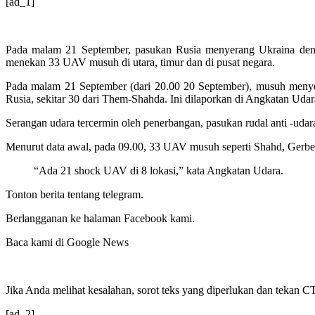
[ad_1]
Pada malam 21 September, pasukan Rusia menyerang Ukraina denga
menekan 33 UAV musuh di utara, timur dan di pusat negara.
Pada malam 21 September (dari 20.00 20 September), musuh menyer
Rusia, sekitar 30 dari Them-Shahda. Ini dilaporkan di Angkatan Udar
Serangan udara tercermin oleh penerbangan, pasukan rudal anti -ud
Menurut data awal, pada 09.00, 33 UAV musuh seperti Shahd, Gerbera 
“Ada 21 shock UAV di 8 lokasi,” kata Angkatan Udara.
Tonton berita tentang telegram.
Berlangganan ke halaman Facebook kami.
Baca kami di Google News
Jika Anda melihat kesalahan, sorot teks yang diperlukan dan tekan
[ad_2]