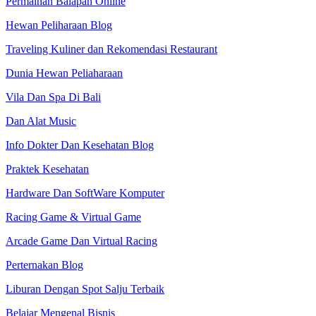
Permainan Balapan Online
Hewan Peliharaan Blog
Traveling Kuliner dan Rekomendasi Restaurant
Dunia Hewan Peliaharaan
Vila Dan Spa Di Bali
Dan Alat Music
Info Dokter Dan Kesehatan Blog
Praktek Kesehatan
Hardware Dan SoftWare Komputer
Racing Game & Virtual Game
Arcade Game Dan Virtual Racing
Perternakan Blog
Liburan Dengan Spot Salju Terbaik
Belajar Mengenal Bisnis