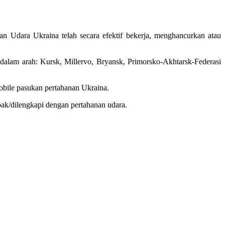
 Udara Ukraina telah secara efektif bekerja, menghancurkan atau
alam arah: Kursk, Millervo, Bryansk, Primorsko-Akhtarsk-Federasi
obile pasukan pertahanan Ukraina.
mbak/dilengkapi dengan pertahanan udara.