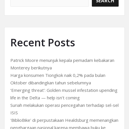
SEARCH
Recent Posts
Patrick Moore menunjuk kepala pemadam kebakaran
Monterey berikutnya
Harga konsumen Tiongkok naik 0,2% pada bulan
Oktober dibandingkan tahun sebelumnya
‘Emerging threat’: Golden mussel infestation upending
life in the Delta — help isn’t coming
Suriah melakukan operasi pencegahan terhadap sel-sel
ISIS
'BiblioBike' di perpustakaan Healdsburg memenangkan
penghargaan nasional karena membawa buku ke