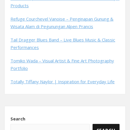
Products
Refuge Courchevel Vanoise – Penginapan Gunung &
Wisata Alam di Pegunungan Alpen Prancis
Tail Dragger Blues Band – Live Blues Music & Classic
Performances
Tomiko Wada – Visual Artist & Fine Art Photography
Portfolio
Totally Tiffany Naylor | Inspiration for Everyday Life
Search