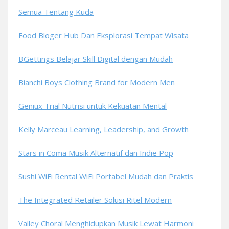
Semua Tentang Kuda
Food Bloger Hub Dan Eksplorasi Tempat Wisata
BGettings Belajar Skill Digital dengan Mudah
Bianchi Boys Clothing Brand for Modern Men
Geniux Trial Nutrisi untuk Kekuatan Mental
Kelly Marceau Learning, Leadership, and Growth
Stars in Coma Musik Alternatif dan Indie Pop
Sushi WiFi Rental WiFi Portabel Mudah dan Praktis
The Integrated Retailer Solusi Ritel Modern
Valley Choral Menghidupkan Musik Lewat Harmoni