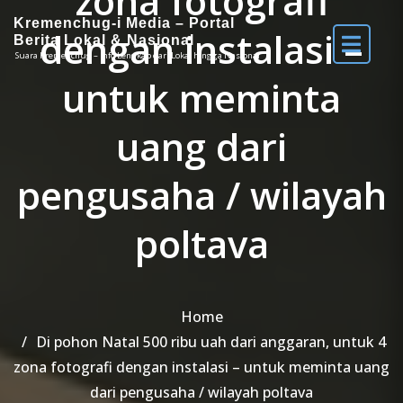
zona fotografi
Kremenchug-i Media – Portal
dengan instalasi –
Berita Lokal & Nasional
Suara Kremenchug – Info Lengkap dari Lokal hingga Nasional
untuk meminta
uang dari
pengusaha / wilayah
poltava
Home
Di pohon Natal 500 ribu uah dari anggaran, untuk 4
zona fotografi dengan instalasi – untuk meminta uang
dari pengusaha / wilayah poltava