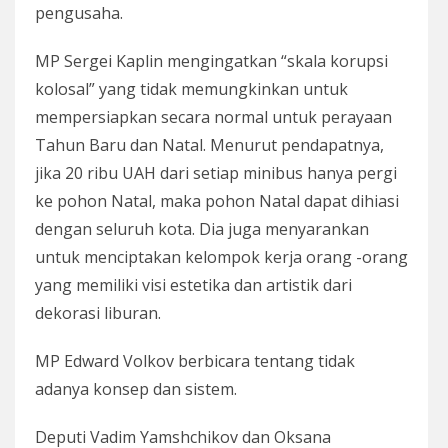
pengusaha.
MP Sergei Kaplin mengingatkan “skala korupsi
kolosal” yang tidak memungkinkan untuk
mempersiapkan secara normal untuk perayaan
Tahun Baru dan Natal. Menurut pendapatnya,
jika 20 ribu UAH dari setiap minibus hanya pergi
ke pohon Natal, maka pohon Natal dapat dihiasi
dengan seluruh kota. Dia juga menyarankan
untuk menciptakan kelompok kerja orang -orang
yang memiliki visi estetika dan artistik dari
dekorasi liburan.
MP Edward Volkov berbicara tentang tidak
adanya konsep dan sistem.
Deputi Vadim Yamshchikov dan Oksana