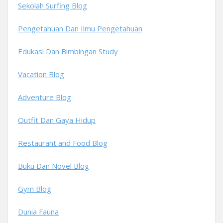
Sekolah Surfing Blog
Pengetahuan Dan Ilmu Pengetahuan
Edukasi Dan Bimbingan Study
Vacation Blog
Adventure Blog
Outfit Dan Gaya Hidup
Restaurant and Food Blog
Buku Dan Novel Blog
Gym Blog
Dunia Fauna