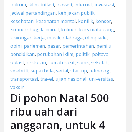
hukum
,
iklim
,
inflasi
,
inovasi
,
internet
,
investasi
,
jadwal pertandingan
,
kebijakan publik
,
kesehatan
,
kesehatan mental
,
konflik
,
konser
,
kremenchug
,
kriminal
,
kuliner
,
kurs mata uang
,
lowongan kerja
,
musik
,
olahraga
,
olimpiade
,
opini
,
parlemen
,
pasar
,
pemerintahan
,
pemilu
,
pendidikan
,
perubahan iklim
,
politik
,
poltava
oblast
,
restoran
,
rumah sakit
,
sains
,
sekolah
,
selebriti
,
sepakbola
,
serial
,
startup
,
teknologi
,
transportasi
,
travel
,
ujian nasional
,
universitas
,
vaksin
Di pohon Natal 500
ribu uah dari
anggaran, untuk 4