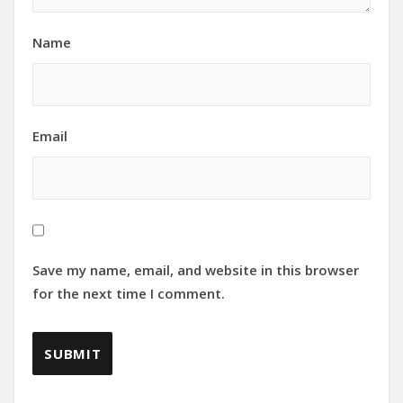
Name
Email
Save my name, email, and website in this browser
for the next time I comment.