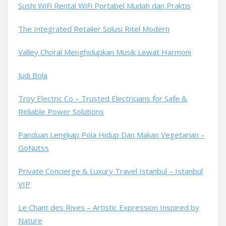
Sushi WiFi Rental WiFi Portabel Mudah dan Praktis
The Integrated Retailer Solusi Ritel Modern
Valley Choral Menghidupkan Musik Lewat Harmoni
Judi Bola
Troy Electric Co – Trusted Electricians for Safe &
Reliable Power Solutions
Panduan Lengkap Pola Hidup Dan Makan Vegetarian –
GoNutss
Private Concierge & Luxury Travel Istanbul – Istanbul
VIP
Le Chant des Rives – Artistic Expression Inspired by
Nature