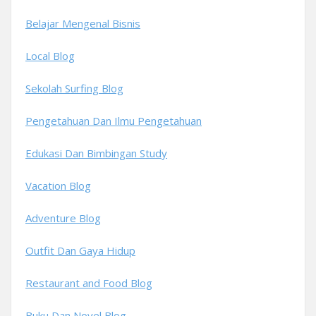
Belajar Mengenal Bisnis
Local Blog
Sekolah Surfing Blog
Pengetahuan Dan Ilmu Pengetahuan
Edukasi Dan Bimbingan Study
Vacation Blog
Adventure Blog
Outfit Dan Gaya Hidup
Restaurant and Food Blog
Buku Dan Novel Blog