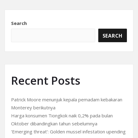
Search
SEARCH
Recent Posts
Patrick Moore menunjuk kepala pemadam kebakaran
Monterey berikutnya
Harga konsumen Tiongkok naik 0,2% pada bulan
Oktober dibandingkan tahun sebelumnya
‘Emerging threat’: Golden mussel infestation upending