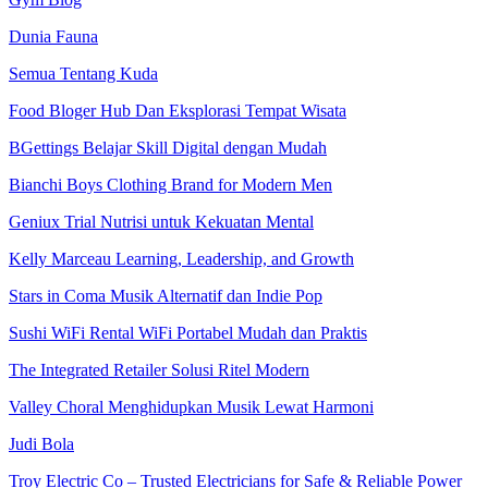
Dunia Fauna
Semua Tentang Kuda
Food Bloger Hub Dan Eksplorasi Tempat Wisata
BGettings Belajar Skill Digital dengan Mudah
Bianchi Boys Clothing Brand for Modern Men
Geniux Trial Nutrisi untuk Kekuatan Mental
Kelly Marceau Learning, Leadership, and Growth
Stars in Coma Musik Alternatif dan Indie Pop
Sushi WiFi Rental WiFi Portabel Mudah dan Praktis
The Integrated Retailer Solusi Ritel Modern
Valley Choral Menghidupkan Musik Lewat Harmoni
Judi Bola
Troy Electric Co – Trusted Electricians for Safe & Reliable Power