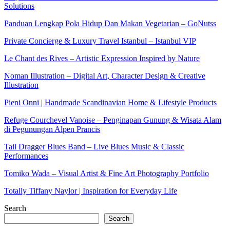
Solutions
Panduan Lengkap Pola Hidup Dan Makan Vegetarian – GoNutss
Private Concierge & Luxury Travel Istanbul – Istanbul VIP
Le Chant des Rives – Artistic Expression Inspired by Nature
Noman Illustration – Digital Art, Character Design & Creative
Illustration
Pieni Onni | Handmade Scandinavian Home & Lifestyle Products
Refuge Courchevel Vanoise – Penginapan Gunung & Wisata Alam
di Pegunungan Alpen Prancis
Tail Dragger Blues Band – Live Blues Music & Classic
Performances
Tomiko Wada – Visual Artist & Fine Art Photography Portfolio
Totally Tiffany Naylor | Inspiration for Everyday Life
Search
Search