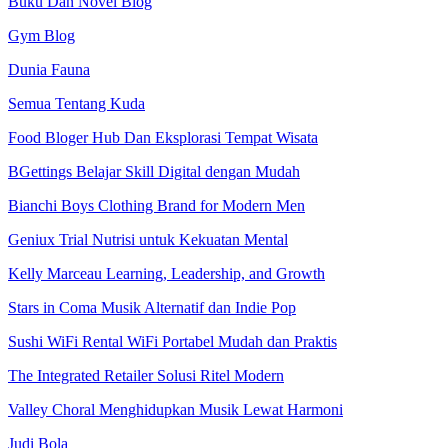
Buku Dan Novel Blog
Gym Blog
Dunia Fauna
Semua Tentang Kuda
Food Bloger Hub Dan Eksplorasi Tempat Wisata
BGettings Belajar Skill Digital dengan Mudah
Bianchi Boys Clothing Brand for Modern Men
Geniux Trial Nutrisi untuk Kekuatan Mental
Kelly Marceau Learning, Leadership, and Growth
Stars in Coma Musik Alternatif dan Indie Pop
Sushi WiFi Rental WiFi Portabel Mudah dan Praktis
The Integrated Retailer Solusi Ritel Modern
Valley Choral Menghidupkan Musik Lewat Harmoni
Judi Bola