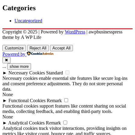
Categories
Uncategorized
Copyright © 2025 | Powered by
WordPress
|
awpbusinesspress
theme by A WP Life
Customize
Reject All
Accept All
Powered by
✖
...
show more
►
Necessary Cookies
Standard
Necessary cookies enable essential site features like secure log-ins
and consent preference adjustments. They do not store personal
data.
None
►
Functional Cookies
Remark
Functional cookies support features like content sharing on social
media, collecting feedback, and enabling third-party tools.
None
►
Analytical Cookies
Remark
Analytical cookies track visitor interactions, providing insights on
metrics like visitor count, bounce rate, and traffic sources.