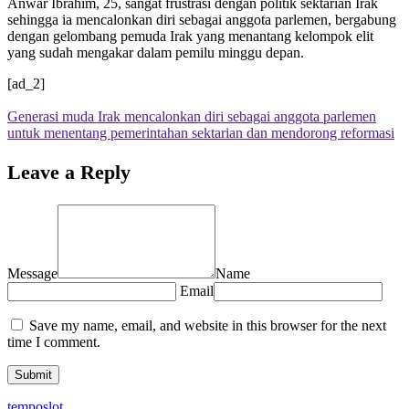
Anwar Ibrahim, 25, sangat frustrasi dengan politik sektarian Irak
sehingga ia mencalonkan diri sebagai anggota parlemen, bergabung
dengan gelombang pemuda Irak yang menantang kelompok elit
yang sudah mengakar dalam pemilu minggu depan.
[ad_2]
Generasi muda Irak mencalonkan diri sebagai anggota parlemen
untuk menentang pemerintahan sektarian dan mendorong reformasi
Leave a Reply
Message
Name
Email
Save my name, email, and website in this browser for the next
time I comment.
temposlot