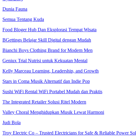
Dunia Fauna
Semua Tentang Kuda
Food Bloger Hub Dan Eksplorasi Tempat Wisata
BGettings Belajar Skill Digital dengan Mudah
Bianchi Boys Clothing Brand for Modern Men
Geniux Trial Nutrisi untuk Kekuatan Mental
Kelly Marceau Learning, Leadership, and Growth
Stars in Coma Musik Alternatif dan Indie Pop
Sushi WiFi Rental WiFi Portabel Mudah dan Praktis
The Integrated Retailer Solusi Ritel Modern
Valley Choral Menghidupkan Musik Lewat Harmoni
Judi Bola
Troy Electric Co – Trusted Electricians for Safe & Reliable Power So