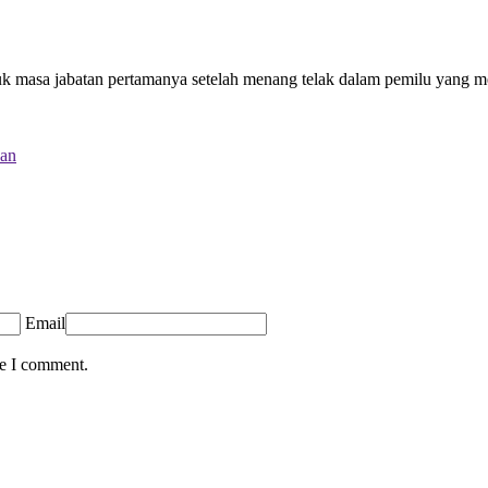
uk masa jabatan pertamanya setelah menang telak dalam pemilu yang me
kan
Email
me I comment.