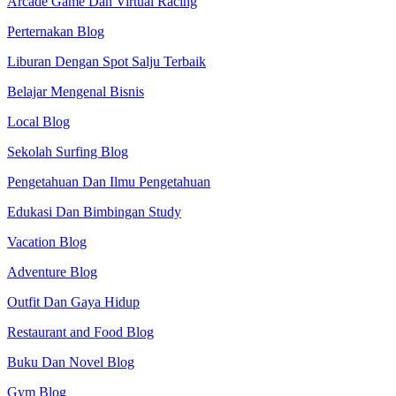
Arcade Game Dan Virtual Racing
Perternakan Blog
Liburan Dengan Spot Salju Terbaik
Belajar Mengenal Bisnis
Local Blog
Sekolah Surfing Blog
Pengetahuan Dan Ilmu Pengetahuan
Edukasi Dan Bimbingan Study
Vacation Blog
Adventure Blog
Outfit Dan Gaya Hidup
Restaurant and Food Blog
Buku Dan Novel Blog
Gym Blog