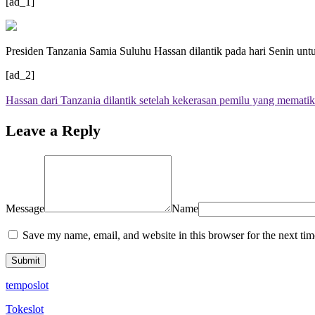
[ad_1]
Presiden Tanzania Samia Suluhu Hassan dilantik pada hari Senin unt
[ad_2]
Hassan dari Tanzania dilantik setelah kekerasan pemilu yang memati
Leave a Reply
Message
Name
Save my name, email, and website in this browser for the next ti
temposlot
Tokeslot