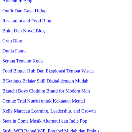
Adventure Blog
Outfit Dan Gaya Hidup
Restaurant and Food Blog
Buku Dan Novel Blog
Gym Blog
Dunia Fauna
Semua Tentang Kuda
Food Bloger Hub Dan Eksplorasi Tempat Wisata
BGettings Belajar Skill Digital dengan Mudah
Bianchi Boys Clothing Brand for Modern Men
Geniux Trial Nutrisi untuk Kekuatan Mental
Kelly Marceau Learning, Leadership, and Growth
Stars in Coma Musik Alternatif dan Indie Pop
Sushi WiFi Rental WiFi Portabel Mudah dan Praktis