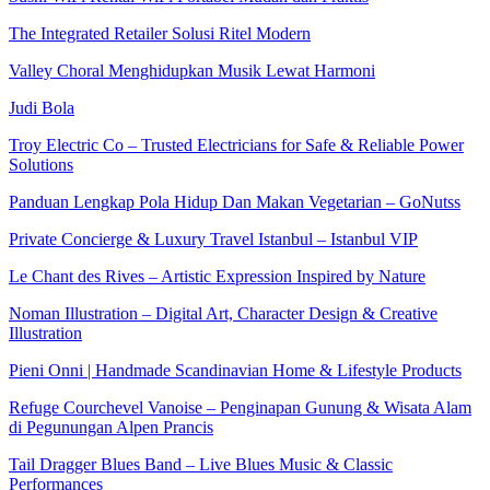
The Integrated Retailer Solusi Ritel Modern
Valley Choral Menghidupkan Musik Lewat Harmoni
Judi Bola
Troy Electric Co – Trusted Electricians for Safe & Reliable Power
Solutions
Panduan Lengkap Pola Hidup Dan Makan Vegetarian – GoNutss
Private Concierge & Luxury Travel Istanbul – Istanbul VIP
Le Chant des Rives – Artistic Expression Inspired by Nature
Noman Illustration – Digital Art, Character Design & Creative
Illustration
Pieni Onni | Handmade Scandinavian Home & Lifestyle Products
Refuge Courchevel Vanoise – Penginapan Gunung & Wisata Alam
di Pegunungan Alpen Prancis
Tail Dragger Blues Band – Live Blues Music & Classic
Performances