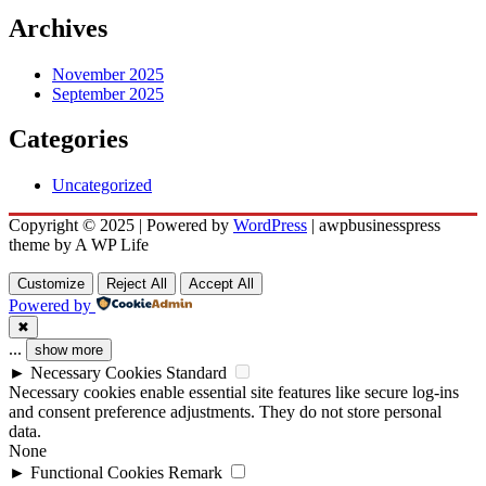
Archives
November 2025
September 2025
Categories
Uncategorized
Copyright © 2025 | Powered by
WordPress
|
awpbusinesspress
theme by A WP Life
Customize
Reject All
Accept All
Powered by
✖
...
show more
►
Necessary Cookies
Standard
Necessary cookies enable essential site features like secure log-ins
and consent preference adjustments. They do not store personal
data.
None
►
Functional Cookies
Remark