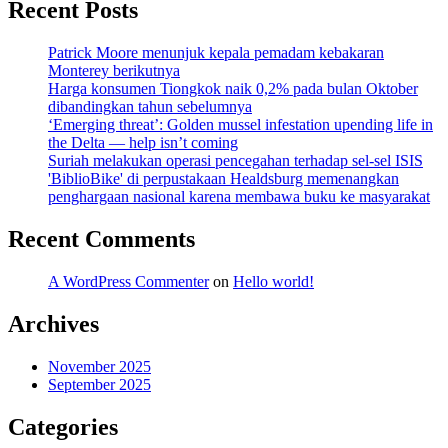
Recent Posts
Patrick Moore menunjuk kepala pemadam kebakaran
Monterey berikutnya
Harga konsumen Tiongkok naik 0,2% pada bulan Oktober
dibandingkan tahun sebelumnya
‘Emerging threat’: Golden mussel infestation upending life in
the Delta — help isn’t coming
Suriah melakukan operasi pencegahan terhadap sel-sel ISIS
'BiblioBike' di perpustakaan Healdsburg memenangkan
penghargaan nasional karena membawa buku ke masyarakat
Recent Comments
A WordPress Commenter
on
Hello world!
Archives
November 2025
September 2025
Categories