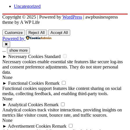
Uncategorized
Copyright © 2025 | Powered by
WordPress
|
awpbusinesspress
theme by A WP Life
Customize
Reject All
Accept All
Powered by
✖
...
show more
►
Necessary Cookies
Standard
Necessary cookies enable essential site features like secure log-ins
and consent preference adjustments. They do not store personal
data.
None
►
Functional Cookies
Remark
Functional cookies support features like content sharing on social
media, collecting feedback, and enabling third-party tools.
None
►
Analytical Cookies
Remark
Analytical cookies track visitor interactions, providing insights on
metrics like visitor count, bounce rate, and traffic sources.
None
►
Advertisement Cookies
Remark