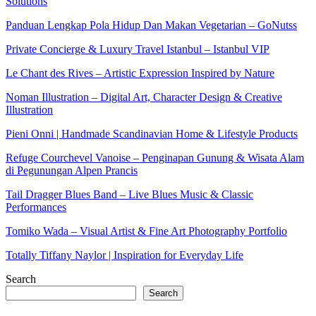
Solutions
Panduan Lengkap Pola Hidup Dan Makan Vegetarian – GoNutss
Private Concierge & Luxury Travel Istanbul – Istanbul VIP
Le Chant des Rives – Artistic Expression Inspired by Nature
Noman Illustration – Digital Art, Character Design & Creative
Illustration
Pieni Onni | Handmade Scandinavian Home & Lifestyle Products
Refuge Courchevel Vanoise – Penginapan Gunung & Wisata Alam
di Pegunungan Alpen Prancis
Tail Dragger Blues Band – Live Blues Music & Classic
Performances
Tomiko Wada – Visual Artist & Fine Art Photography Portfolio
Totally Tiffany Naylor | Inspiration for Everyday Life
Search
Search