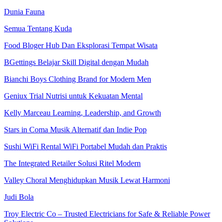
Dunia Fauna
Semua Tentang Kuda
Food Bloger Hub Dan Eksplorasi Tempat Wisata
BGettings Belajar Skill Digital dengan Mudah
Bianchi Boys Clothing Brand for Modern Men
Geniux Trial Nutrisi untuk Kekuatan Mental
Kelly Marceau Learning, Leadership, and Growth
Stars in Coma Musik Alternatif dan Indie Pop
Sushi WiFi Rental WiFi Portabel Mudah dan Praktis
The Integrated Retailer Solusi Ritel Modern
Valley Choral Menghidupkan Musik Lewat Harmoni
Judi Bola
Troy Electric Co – Trusted Electricians for Safe & Reliable Power