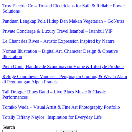
Troy Electric Co – Trusted Electricians for Safe & Reliable Power
Solutions
Panduan Lengkap Pola Hidup Dan Makan Vegetarian – GoNutss
Private Concierge & Luxury Travel Istanbul – Istanbul VIP
Le Chant des Rives – Artistic Expression Inspired by Nature
Noman Illustration – Digital Art, Character Design & Creative
Illustration
Pieni Onni | Handmade Scandinavian Home & Lifestyle Products
Refuge Courchevel Vanoise – Penginapan Gunung & Wisata Alam
di Pegunungan Alpen Prancis
Tail Dragger Blues Band – Live Blues Music & Classic
Performances
Tomiko Wada – Visual Artist & Fine Art Photography Portfolio
Totally Tiffany Naylor | Inspiration for Everyday Life
Search