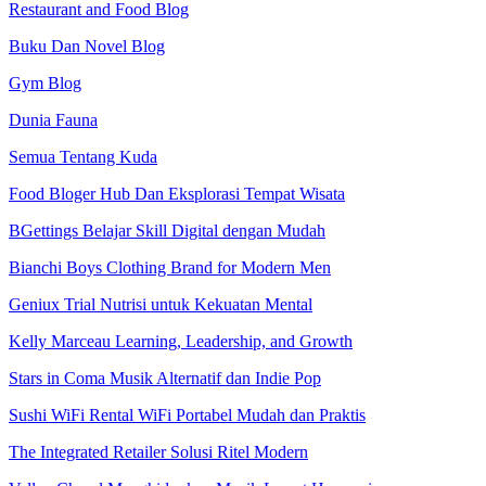
Restaurant and Food Blog
Buku Dan Novel Blog
Gym Blog
Dunia Fauna
Semua Tentang Kuda
Food Bloger Hub Dan Eksplorasi Tempat Wisata
BGettings Belajar Skill Digital dengan Mudah
Bianchi Boys Clothing Brand for Modern Men
Geniux Trial Nutrisi untuk Kekuatan Mental
Kelly Marceau Learning, Leadership, and Growth
Stars in Coma Musik Alternatif dan Indie Pop
Sushi WiFi Rental WiFi Portabel Mudah dan Praktis
The Integrated Retailer Solusi Ritel Modern