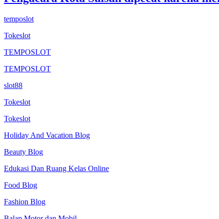
temposlot
Tokeslot
TEMPOSLOT
TEMPOSLOT
slot88
Tokeslot
Tokeslot
Holiday And Vacation Blog
Beauty Blog
Edukasi Dan Ruang Kelas Online
Food Blog
Fashion Blog
Balap Motor dan Mobil