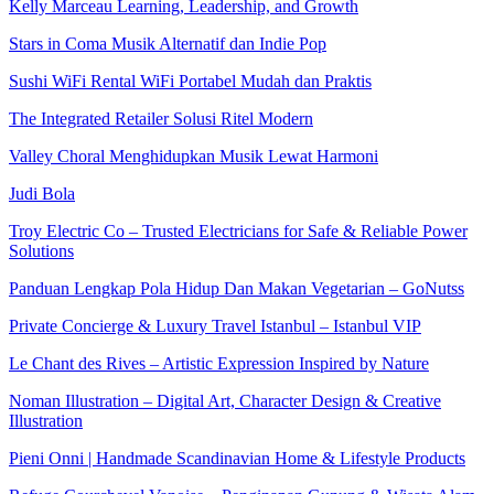
Kelly Marceau Learning, Leadership, and Growth
Stars in Coma Musik Alternatif dan Indie Pop
Sushi WiFi Rental WiFi Portabel Mudah dan Praktis
The Integrated Retailer Solusi Ritel Modern
Valley Choral Menghidupkan Musik Lewat Harmoni
Judi Bola
Troy Electric Co – Trusted Electricians for Safe & Reliable Power
Solutions
Panduan Lengkap Pola Hidup Dan Makan Vegetarian – GoNutss
Private Concierge & Luxury Travel Istanbul – Istanbul VIP
Le Chant des Rives – Artistic Expression Inspired by Nature
Noman Illustration – Digital Art, Character Design & Creative
Illustration
Pieni Onni | Handmade Scandinavian Home & Lifestyle Products