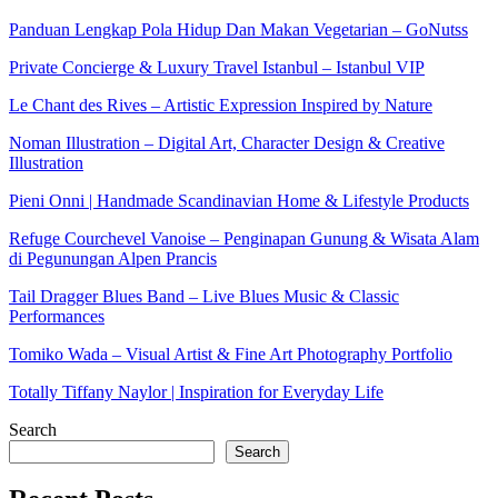
Panduan Lengkap Pola Hidup Dan Makan Vegetarian – GoNutss
Private Concierge & Luxury Travel Istanbul – Istanbul VIP
Le Chant des Rives – Artistic Expression Inspired by Nature
Noman Illustration – Digital Art, Character Design & Creative
Illustration
Pieni Onni | Handmade Scandinavian Home & Lifestyle Products
Refuge Courchevel Vanoise – Penginapan Gunung & Wisata Alam
di Pegunungan Alpen Prancis
Tail Dragger Blues Band – Live Blues Music & Classic
Performances
Tomiko Wada – Visual Artist & Fine Art Photography Portfolio
Totally Tiffany Naylor | Inspiration for Everyday Life
Search
Search