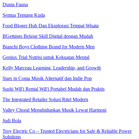
Dunia Fauna
Semua Tentang Kuda
Food Bloger Hub Dan Eksplorasi Tempat Wisata
BGettings Belajar Skill Digital dengan Mudah
Bianchi Boys Clothing Brand for Modern Men
Geniux Trial Nutrisi untuk Kekuatan Mental
Kelly Marceau Learning, Leadership, and Growth
Stars in Coma Musik Alternatif dan Indie Pop
Sushi WiFi Rental WiFi Portabel Mudah dan Praktis
The Integrated Retailer Solusi Ritel Modern
Valley Choral Menghidupkan Musik Lewat Harmoni
Judi Bola
Troy Electric Co – Trusted Electricians for Safe & Reliable Power
Solutions