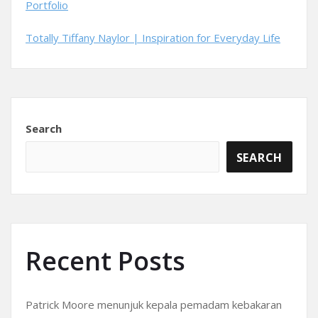
Portfolio
Totally Tiffany Naylor | Inspiration for Everyday Life
Search
SEARCH
Recent Posts
Patrick Moore menunjuk kepala pemadam kebakaran