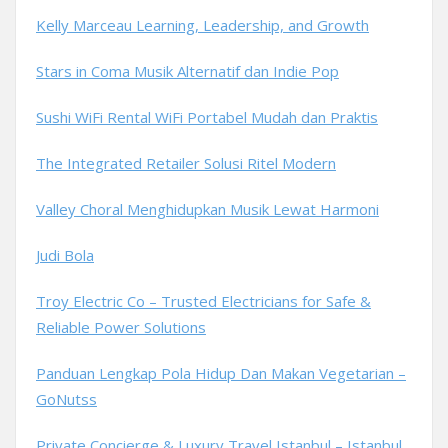
Kelly Marceau Learning, Leadership, and Growth
Stars in Coma Musik Alternatif dan Indie Pop
Sushi WiFi Rental WiFi Portabel Mudah dan Praktis
The Integrated Retailer Solusi Ritel Modern
Valley Choral Menghidupkan Musik Lewat Harmoni
Judi Bola
Troy Electric Co – Trusted Electricians for Safe &
Reliable Power Solutions
Panduan Lengkap Pola Hidup Dan Makan Vegetarian –
GoNutss
Private Concierge & Luxury Travel Istanbul – Istanbul