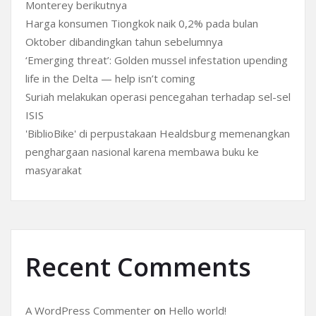
Monterey berikutnya
Harga konsumen Tiongkok naik 0,2% pada bulan
Oktober dibandingkan tahun sebelumnya
‘Emerging threat’: Golden mussel infestation upending
life in the Delta — help isn’t coming
Suriah melakukan operasi pencegahan terhadap sel-sel
ISIS
'BiblioBike' di perpustakaan Healdsburg memenangkan
penghargaan nasional karena membawa buku ke
masyarakat
Recent Comments
A WordPress Commenter
on
Hello world!