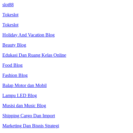
slot88
Tokeslot
Tokeslot
Holiday And Vacation Blog
Beauty Blog
Edukasi Dan Ruang Kelas Online
Food Blog
Fashion Blog
Balap Motor dan Mobil
Lampu LED Blog
Musisi dan Music Blog
Shipping Cargo Dan Import
Marketing Dan Bisnis Strategi