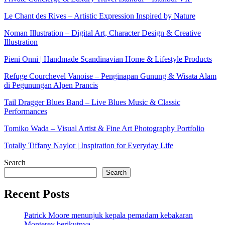
Le Chant des Rives – Artistic Expression Inspired by Nature
Noman Illustration – Digital Art, Character Design & Creative
Illustration
Pieni Onni | Handmade Scandinavian Home & Lifestyle Products
Refuge Courchevel Vanoise – Penginapan Gunung & Wisata Alam
di Pegunungan Alpen Prancis
Tail Dragger Blues Band – Live Blues Music & Classic
Performances
Tomiko Wada – Visual Artist & Fine Art Photography Portfolio
Totally Tiffany Naylor | Inspiration for Everyday Life
Search
Search
Recent Posts
Patrick Moore menunjuk kepala pemadam kebakaran
Monterey berikutnya