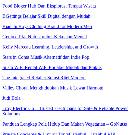
Food Bloger Hub Dan Eksplorasi Tempat Wisata
BGettings Belajar Skill Digital dengan Mudah
Bianchi Boys Clothing Brand for Modern Men
Geniux Trial Nutrisi untuk Kekuatan Mental
Kelly Marceau Learning, Leadership, and Growth
Stars in Coma Musik Alternatif dan Indie Pop
Sushi WiFi Rental WiFi Portabel Mudah dan Praktis
The Integrated Retailer Solusi Ritel Modern
Valley Choral Menghidupkan Musik Lewat Harmoni
Judi Bola
Troy Electric Co – Trusted Electricians for Safe & Reliable Power
Solutions
Panduan Lengkap Pola Hidup Dan Makan Vegetarian – GoNutss
Private Concierge & Luxury Travel Istanbul – Istanbul VIP