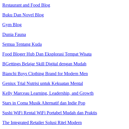
Restaurant and Food Blog
Buku Dan Novel Blog
Gym Blog
Dunia Fauna
Semua Tentang Kuda
Food Bloger Hub Dan Eksplorasi Tempat Wisata
BGettings Belajar Skill Digital dengan Mudah
Bianchi Boys Clothing Brand for Modern Men
Geniux Trial Nutrisi untuk Kekuatan Mental
Kelly Marceau Learning, Leadership, and Growth
Stars in Coma Musik Alternatif dan Indie Pop
Sushi WiFi Rental WiFi Portabel Mudah dan Praktis
The Integrated Retailer Solusi Ritel Modern