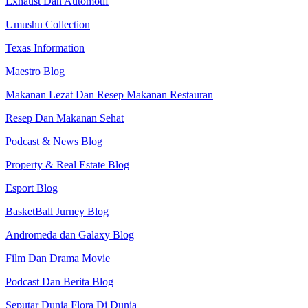
Exhaust Dan Automotif
Umushu Collection
Texas Information
Maestro Blog
Makanan Lezat Dan Resep Makanan Restauran
Resep Dan Makanan Sehat
Podcast & News Blog
Property & Real Estate Blog
Esport Blog
BasketBall Jurney Blog
Andromeda dan Galaxy Blog
Film Dan Drama Movie
Podcast Dan Berita Blog
Seputar Dunia Flora Di Dunia