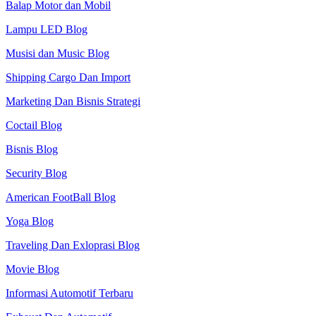
Balap Motor dan Mobil
Lampu LED Blog
Musisi dan Music Blog
Shipping Cargo Dan Import
Marketing Dan Bisnis Strategi
Coctail Blog
Bisnis Blog
Security Blog
American FootBall Blog
Yoga Blog
Traveling Dan Exloprasi Blog
Movie Blog
Informasi Automotif Terbaru