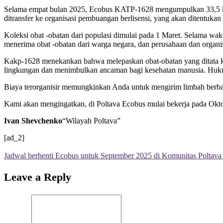
Selama empat bulan 2025, Ecobus KATP-1628 mengumpulkan 33,5 kg 
ditransfer ke organisasi pembuangan berlisensi, yang akan ditentukan 
Koleksi obat -obatan dari populasi dimulai pada 1 Maret. Selama wak
menerima obat -obatan dari warga negara, dan perusahaan dan organi
Kakp-1628 menekankan bahwa melepaskan obat-obatan yang ditata kemb
lingkungan dan menimbulkan ancaman bagi kesehatan manusia. Huku
Biaya terorganisir memungkinkan Anda untuk mengirim limbah berba
Kami akan mengingatkan, di Poltava Ecobus mulai bekerja pada Okt
Ivan Shevchenko
“Wilayah Poltava”
[ad_2]
Jadwal berhenti Ecobus untuk September 2025 di Komunitas Poltava (
Leave a Reply