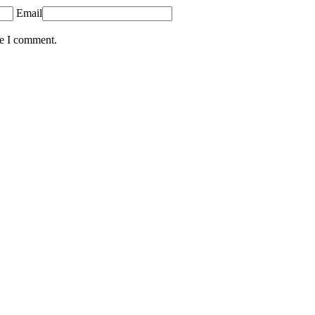
Email
me I comment.