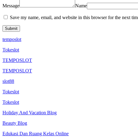
Message
Name
Save my name, email, and website in this browser for the next ti
temposlot
Tokeslot
TEMPOSLOT
TEMPOSLOT
slot88
Tokeslot
Tokeslot
Holiday And Vacation Blog
Beauty Blog
Edukasi Dan Ruang Kelas Online