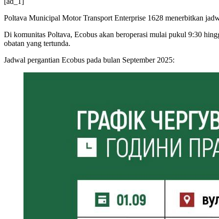
[ad_1]
Poltava Municipal Motor Transport Enterprise 1628 menerbitkan jad
Di komunitas Poltava, Ecobus akan beroperasi mulai pukul 9:30 hingga
obatan yang tertunda.
Jadwal pergantian Ecobus pada bulan September 2025: