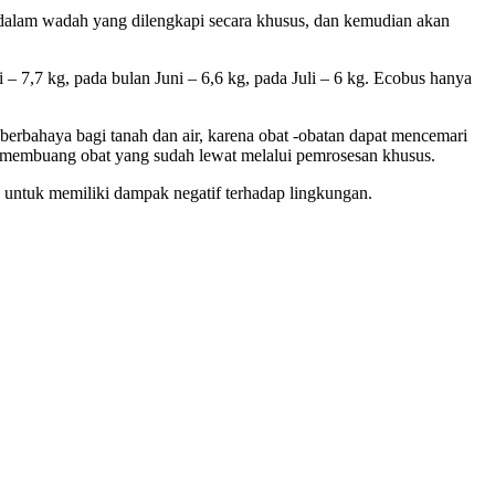
alam wadah yang dilengkapi secara khusus, dan kemudian akan
– 7,7 kg, pada bulan Juni – 6,6 kg, pada Juli – 6 kg. Ecobus hanya
erbahaya bagi tanah dan air, karena obat -obatan dapat mencemari
 membuang obat yang sudah lewat melalui pemrosesan khusus.
untuk memiliki dampak negatif terhadap lingkungan.