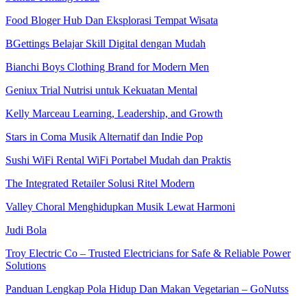
Food Bloger Hub Dan Eksplorasi Tempat Wisata
BGettings Belajar Skill Digital dengan Mudah
Bianchi Boys Clothing Brand for Modern Men
Geniux Trial Nutrisi untuk Kekuatan Mental
Kelly Marceau Learning, Leadership, and Growth
Stars in Coma Musik Alternatif dan Indie Pop
Sushi WiFi Rental WiFi Portabel Mudah dan Praktis
The Integrated Retailer Solusi Ritel Modern
Valley Choral Menghidupkan Musik Lewat Harmoni
Judi Bola
Troy Electric Co – Trusted Electricians for Safe & Reliable Power
Solutions
Panduan Lengkap Pola Hidup Dan Makan Vegetarian – GoNutss