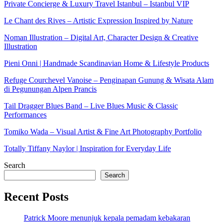
Private Concierge & Luxury Travel Istanbul – Istanbul VIP
Le Chant des Rives – Artistic Expression Inspired by Nature
Noman Illustration – Digital Art, Character Design & Creative
Illustration
Pieni Onni | Handmade Scandinavian Home & Lifestyle Products
Refuge Courchevel Vanoise – Penginapan Gunung & Wisata Alam
di Pegunungan Alpen Prancis
Tail Dragger Blues Band – Live Blues Music & Classic
Performances
Tomiko Wada – Visual Artist & Fine Art Photography Portfolio
Totally Tiffany Naylor | Inspiration for Everyday Life
Search
Search
Recent Posts
Patrick Moore menunjuk kepala pemadam kebakaran