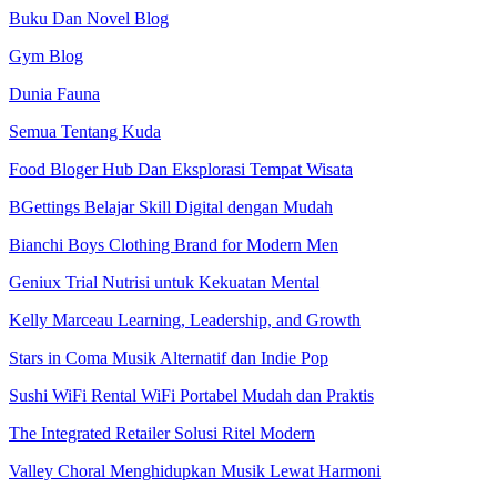
Buku Dan Novel Blog
Gym Blog
Dunia Fauna
Semua Tentang Kuda
Food Bloger Hub Dan Eksplorasi Tempat Wisata
BGettings Belajar Skill Digital dengan Mudah
Bianchi Boys Clothing Brand for Modern Men
Geniux Trial Nutrisi untuk Kekuatan Mental
Kelly Marceau Learning, Leadership, and Growth
Stars in Coma Musik Alternatif dan Indie Pop
Sushi WiFi Rental WiFi Portabel Mudah dan Praktis
The Integrated Retailer Solusi Ritel Modern
Valley Choral Menghidupkan Musik Lewat Harmoni