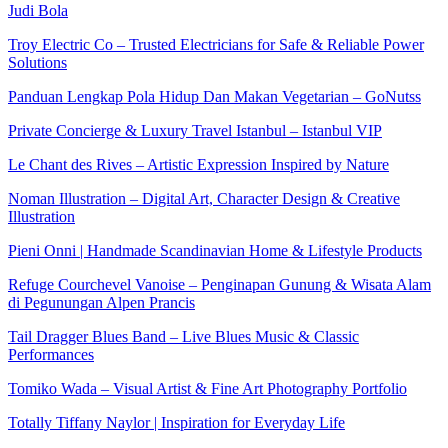
Judi Bola
Troy Electric Co – Trusted Electricians for Safe & Reliable Power
Solutions
Panduan Lengkap Pola Hidup Dan Makan Vegetarian – GoNutss
Private Concierge & Luxury Travel Istanbul – Istanbul VIP
Le Chant des Rives – Artistic Expression Inspired by Nature
Noman Illustration – Digital Art, Character Design & Creative
Illustration
Pieni Onni | Handmade Scandinavian Home & Lifestyle Products
Refuge Courchevel Vanoise – Penginapan Gunung & Wisata Alam
di Pegunungan Alpen Prancis
Tail Dragger Blues Band – Live Blues Music & Classic
Performances
Tomiko Wada – Visual Artist & Fine Art Photography Portfolio
Totally Tiffany Naylor | Inspiration for Everyday Life