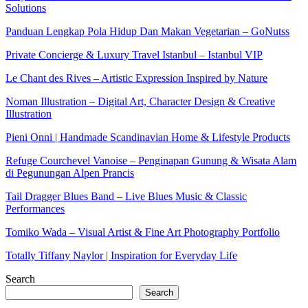
Solutions
Panduan Lengkap Pola Hidup Dan Makan Vegetarian – GoNutss
Private Concierge & Luxury Travel Istanbul – Istanbul VIP
Le Chant des Rives – Artistic Expression Inspired by Nature
Noman Illustration – Digital Art, Character Design & Creative
Illustration
Pieni Onni | Handmade Scandinavian Home & Lifestyle Products
Refuge Courchevel Vanoise – Penginapan Gunung & Wisata Alam
di Pegunungan Alpen Prancis
Tail Dragger Blues Band – Live Blues Music & Classic
Performances
Tomiko Wada – Visual Artist & Fine Art Photography Portfolio
Totally Tiffany Naylor | Inspiration for Everyday Life
Search
Search