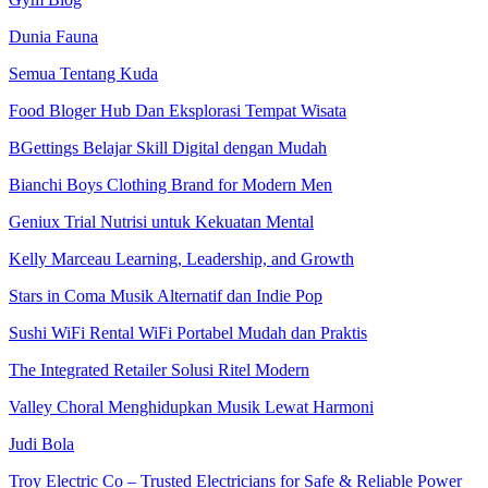
Dunia Fauna
Semua Tentang Kuda
Food Bloger Hub Dan Eksplorasi Tempat Wisata
BGettings Belajar Skill Digital dengan Mudah
Bianchi Boys Clothing Brand for Modern Men
Geniux Trial Nutrisi untuk Kekuatan Mental
Kelly Marceau Learning, Leadership, and Growth
Stars in Coma Musik Alternatif dan Indie Pop
Sushi WiFi Rental WiFi Portabel Mudah dan Praktis
The Integrated Retailer Solusi Ritel Modern
Valley Choral Menghidupkan Musik Lewat Harmoni
Judi Bola
Troy Electric Co – Trusted Electricians for Safe & Reliable Power