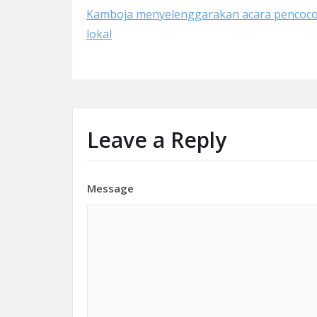
Kamboja menyelenggarakan acara pencoco
lokal
Leave a Reply
Message