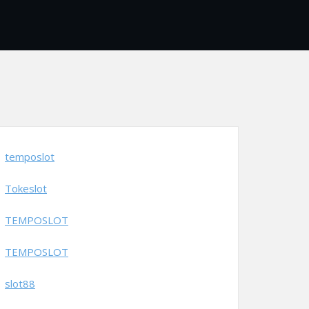
temposlot
Tokeslot
TEMPOSLOT
TEMPOSLOT
slot88