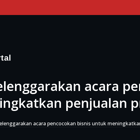
tal
lenggarakan acara pen
ngkatkan penjualan p
lenggarakan acara pencocokan bisnis untuk meningkatkan