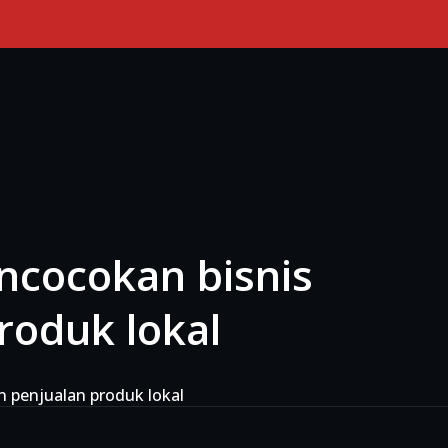
Primary Menu
cocokan bisnis
roduk lokal
 penjualan produk lokal