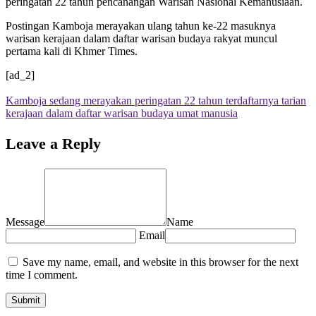
peringatan 22 tahun pencanangan Warisan Nasional Kemanusiaan.
Postingan Kamboja merayakan ulang tahun ke-22 masuknya
warisan kerajaan dalam daftar warisan budaya rakyat muncul
pertama kali di Khmer Times.
[ad_2]
Kamboja sedang merayakan peringatan 22 tahun terdaftarnya tarian
kerajaan dalam daftar warisan budaya umat manusia
Leave a Reply
Message
Name
Email
Save my name, email, and website in this browser for the next
time I comment.