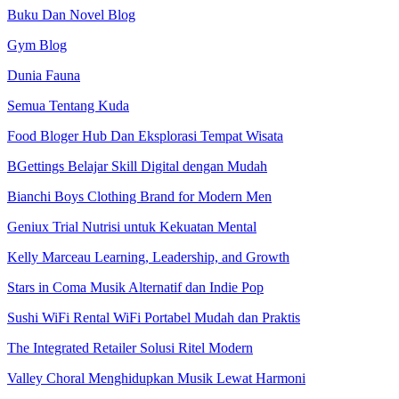
Buku Dan Novel Blog
Gym Blog
Dunia Fauna
Semua Tentang Kuda
Food Bloger Hub Dan Eksplorasi Tempat Wisata
BGettings Belajar Skill Digital dengan Mudah
Bianchi Boys Clothing Brand for Modern Men
Geniux Trial Nutrisi untuk Kekuatan Mental
Kelly Marceau Learning, Leadership, and Growth
Stars in Coma Musik Alternatif dan Indie Pop
Sushi WiFi Rental WiFi Portabel Mudah dan Praktis
The Integrated Retailer Solusi Ritel Modern
Valley Choral Menghidupkan Musik Lewat Harmoni