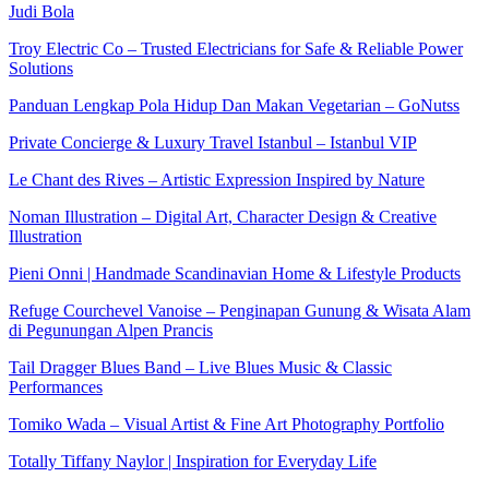
Judi Bola
Troy Electric Co – Trusted Electricians for Safe & Reliable Power
Solutions
Panduan Lengkap Pola Hidup Dan Makan Vegetarian – GoNutss
Private Concierge & Luxury Travel Istanbul – Istanbul VIP
Le Chant des Rives – Artistic Expression Inspired by Nature
Noman Illustration – Digital Art, Character Design & Creative
Illustration
Pieni Onni | Handmade Scandinavian Home & Lifestyle Products
Refuge Courchevel Vanoise – Penginapan Gunung & Wisata Alam
di Pegunungan Alpen Prancis
Tail Dragger Blues Band – Live Blues Music & Classic
Performances
Tomiko Wada – Visual Artist & Fine Art Photography Portfolio
Totally Tiffany Naylor | Inspiration for Everyday Life