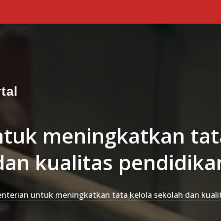
tal
tuk meningkatkan tata
dan kualitas pendidika
nterian untuk meningkatkan tata kelola sekolah dan kuali