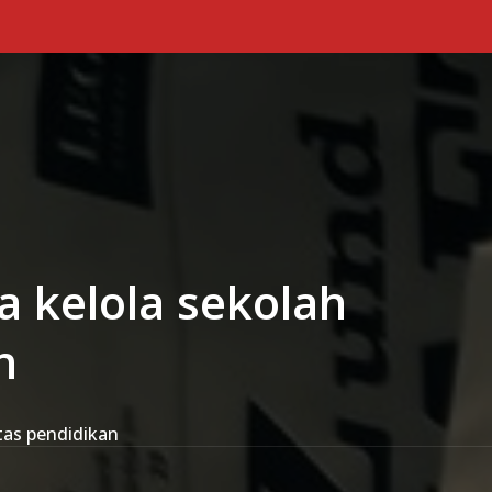
Primary Menu
 kelola sekolah
n
tas pendidikan