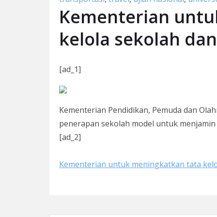
Kementerian untu
kelola sekolah dan
[ad_1]
Kementerian Pendidikan, Pemuda dan Olahr
penerapan sekolah model untuk menjamin k
[ad_2]
Kementerian untuk meningkatkan tata kelol