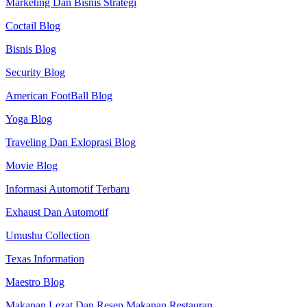
Marketing Dan Bisnis Strategi
Coctail Blog
Bisnis Blog
Security Blog
American FootBall Blog
Yoga Blog
Traveling Dan Exloprasi Blog
Movie Blog
Informasi Automotif Terbaru
Exhaust Dan Automotif
Umushu Collection
Texas Information
Maestro Blog
Makanan Lezat Dan Resep Makanan Restauran