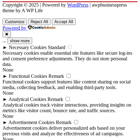
Copyright © 2025 | Powered by
WordPress
|
awpbusinesspress
theme by A WP Life
Customize
Reject All
Accept All
Powered by
✖
...
show more
►
Necessary Cookies
Standard
Necessary cookies enable essential site features like secure log-ins
and consent preference adjustments. They do not store personal
data.
None
►
Functional Cookies
Remark
Functional cookies support features like content sharing on social
media, collecting feedback, and enabling third-party tools.
None
►
Analytical Cookies
Remark
Analytical cookies track visitor interactions, providing insights on
metrics like visitor count, bounce rate, and traffic sources.
None
►
Advertisement Cookies
Remark
Advertisement cookies deliver personalized ads based on your
previous visits and analyze the effectiveness of ad campaigns.
None