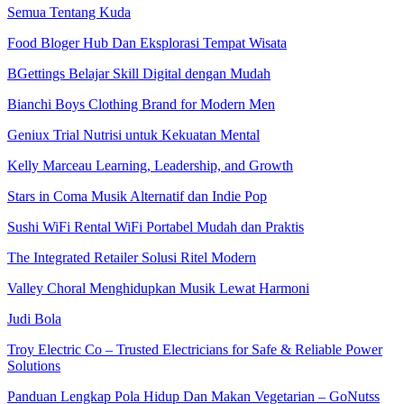
Semua Tentang Kuda
Food Bloger Hub Dan Eksplorasi Tempat Wisata
BGettings Belajar Skill Digital dengan Mudah
Bianchi Boys Clothing Brand for Modern Men
Geniux Trial Nutrisi untuk Kekuatan Mental
Kelly Marceau Learning, Leadership, and Growth
Stars in Coma Musik Alternatif dan Indie Pop
Sushi WiFi Rental WiFi Portabel Mudah dan Praktis
The Integrated Retailer Solusi Ritel Modern
Valley Choral Menghidupkan Musik Lewat Harmoni
Judi Bola
Troy Electric Co – Trusted Electricians for Safe & Reliable Power
Solutions
Panduan Lengkap Pola Hidup Dan Makan Vegetarian – GoNutss