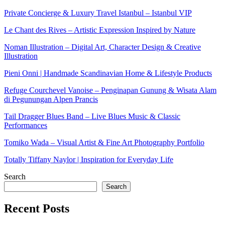
Private Concierge & Luxury Travel Istanbul – Istanbul VIP
Le Chant des Rives – Artistic Expression Inspired by Nature
Noman Illustration – Digital Art, Character Design & Creative
Illustration
Pieni Onni | Handmade Scandinavian Home & Lifestyle Products
Refuge Courchevel Vanoise – Penginapan Gunung & Wisata Alam
di Pegunungan Alpen Prancis
Tail Dragger Blues Band – Live Blues Music & Classic
Performances
Tomiko Wada – Visual Artist & Fine Art Photography Portfolio
Totally Tiffany Naylor | Inspiration for Everyday Life
Search
Search
Recent Posts