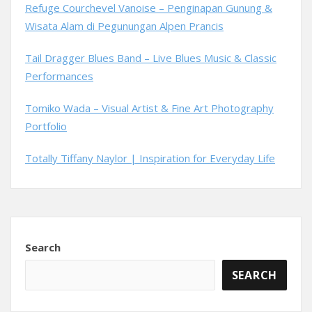
Refuge Courchevel Vanoise – Penginapan Gunung &
Wisata Alam di Pegunungan Alpen Prancis
Tail Dragger Blues Band – Live Blues Music & Classic
Performances
Tomiko Wada – Visual Artist & Fine Art Photography
Portfolio
Totally Tiffany Naylor | Inspiration for Everyday Life
Search
SEARCH