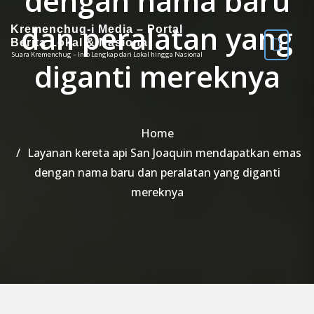
dengan nama baru
dan peralatan yang
Kremenchug-i Media – Portal
Berita Lokal & Nasional
Suara Kremenchug – Info Lengkap dari Lokal hingga Nasional
diganti mereknya
Home
Layanan kereta api San Joaquin mendapatkan emas
dengan nama baru dan peralatan yang diganti
mereknya