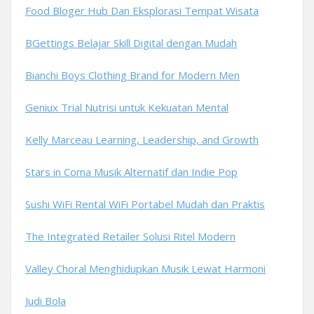
Food Bloger Hub Dan Eksplorasi Tempat Wisata
BGettings Belajar Skill Digital dengan Mudah
Bianchi Boys Clothing Brand for Modern Men
Geniux Trial Nutrisi untuk Kekuatan Mental
Kelly Marceau Learning, Leadership, and Growth
Stars in Coma Musik Alternatif dan Indie Pop
Sushi WiFi Rental WiFi Portabel Mudah dan Praktis
The Integrated Retailer Solusi Ritel Modern
Valley Choral Menghidupkan Musik Lewat Harmoni
Judi Bola