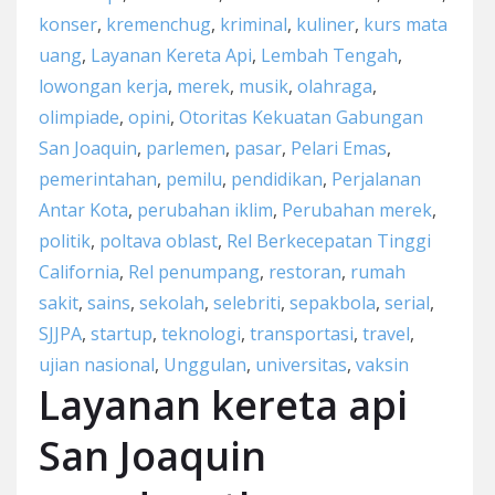
konser
,
kremenchug
,
kriminal
,
kuliner
,
kurs mata
uang
,
Layanan Kereta Api
,
Lembah Tengah
,
lowongan kerja
,
merek
,
musik
,
olahraga
,
olimpiade
,
opini
,
Otoritas Kekuatan Gabungan
San Joaquin
,
parlemen
,
pasar
,
Pelari Emas
,
pemerintahan
,
pemilu
,
pendidikan
,
Perjalanan
Antar Kota
,
perubahan iklim
,
Perubahan merek
,
politik
,
poltava oblast
,
Rel Berkecepatan Tinggi
California
,
Rel penumpang
,
restoran
,
rumah
sakit
,
sains
,
sekolah
,
selebriti
,
sepakbola
,
serial
,
SJJPA
,
startup
,
teknologi
,
transportasi
,
travel
,
ujian nasional
,
Unggulan
,
universitas
,
vaksin
Layanan kereta api
San Joaquin