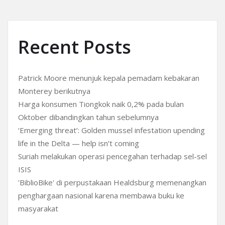
Recent Posts
Patrick Moore menunjuk kepala pemadam kebakaran
Monterey berikutnya
Harga konsumen Tiongkok naik 0,2% pada bulan
Oktober dibandingkan tahun sebelumnya
‘Emerging threat’: Golden mussel infestation upending
life in the Delta — help isn’t coming
Suriah melakukan operasi pencegahan terhadap sel-sel
ISIS
'BiblioBike' di perpustakaan Healdsburg memenangkan
penghargaan nasional karena membawa buku ke
masyarakat