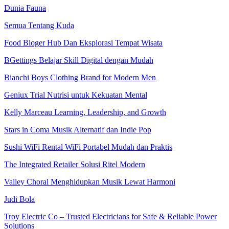
Dunia Fauna
Semua Tentang Kuda
Food Bloger Hub Dan Eksplorasi Tempat Wisata
BGettings Belajar Skill Digital dengan Mudah
Bianchi Boys Clothing Brand for Modern Men
Geniux Trial Nutrisi untuk Kekuatan Mental
Kelly Marceau Learning, Leadership, and Growth
Stars in Coma Musik Alternatif dan Indie Pop
Sushi WiFi Rental WiFi Portabel Mudah dan Praktis
The Integrated Retailer Solusi Ritel Modern
Valley Choral Menghidupkan Musik Lewat Harmoni
Judi Bola
Troy Electric Co – Trusted Electricians for Safe & Reliable Power
Solutions