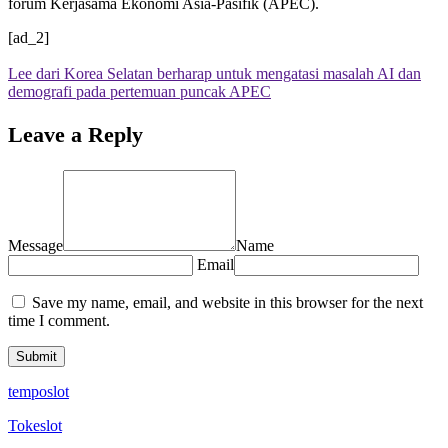
forum Kerjasama Ekonomi Asia-Pasifik (APEC).
[ad_2]
Lee dari Korea Selatan berharap untuk mengatasi masalah AI dan
demografi pada pertemuan puncak APEC
Leave a Reply
Message
Name
Email
Save my name, email, and website in this browser for the next
time I comment.
temposlot
Tokeslot