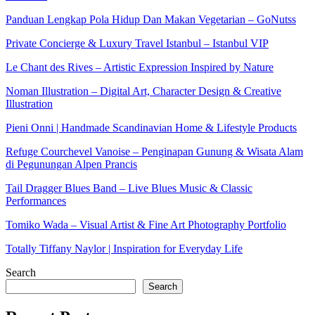
Panduan Lengkap Pola Hidup Dan Makan Vegetarian – GoNutss
Private Concierge & Luxury Travel Istanbul – Istanbul VIP
Le Chant des Rives – Artistic Expression Inspired by Nature
Noman Illustration – Digital Art, Character Design & Creative
Illustration
Pieni Onni | Handmade Scandinavian Home & Lifestyle Products
Refuge Courchevel Vanoise – Penginapan Gunung & Wisata Alam
di Pegunungan Alpen Prancis
Tail Dragger Blues Band – Live Blues Music & Classic
Performances
Tomiko Wada – Visual Artist & Fine Art Photography Portfolio
Totally Tiffany Naylor | Inspiration for Everyday Life
Search
Search