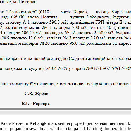
Kode Prosedur Kebangkrutan, semua properti perusahaan membentuk “ma
t perjanjian sewa tidak valid dan tanpa hak banding. Ini berarti ba