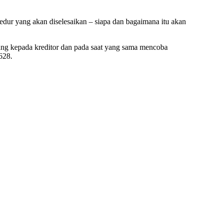
osedur yang akan diselesaikan – siapa dan bagaimana itu akan
utang kepada kreditor dan pada saat yang sama mencoba
628.