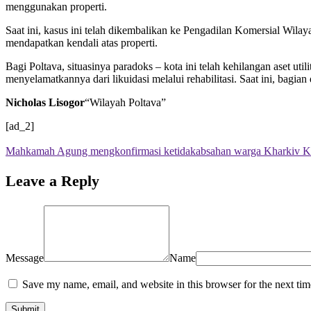
menggunakan properti.
Saat ini, kasus ini telah dikembalikan ke Pengadilan Komersial Wilay
mendapatkan kendali atas properti.
Bagi Poltava, situasinya paradoks – kota ini telah kehilangan aset u
menyelamatkannya dari likuidasi melalui rehabilitasi. Saat ini, bag
Nicholas Lisogor
“Wilayah Poltava”
[ad_2]
Mahkamah Agung mengkonfirmasi ketidakabsahan warga Kharkiv KP “
Leave a Reply
Message
Name
Save my name, email, and website in this browser for the next ti