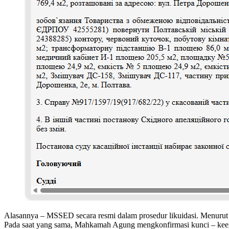
Alasannya – MSSED secara resmi dalam prosedur likuidasi. Menurut 
Pada saat yang sama, Mahkamah Agung mengkonfirmasi kunci – keempa