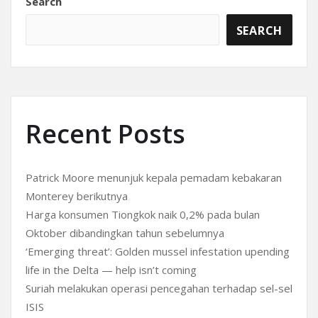
Search
SEARCH
Recent Posts
Patrick Moore menunjuk kepala pemadam kebakaran
Monterey berikutnya
Harga konsumen Tiongkok naik 0,2% pada bulan
Oktober dibandingkan tahun sebelumnya
‘Emerging threat’: Golden mussel infestation upending
life in the Delta — help isn’t coming
Suriah melakukan operasi pencegahan terhadap sel-sel
ISIS