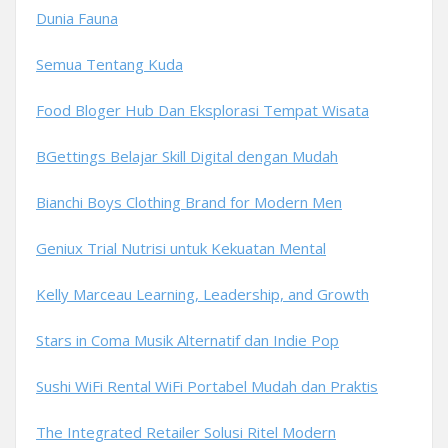
Dunia Fauna
Semua Tentang Kuda
Food Bloger Hub Dan Eksplorasi Tempat Wisata
BGettings Belajar Skill Digital dengan Mudah
Bianchi Boys Clothing Brand for Modern Men
Geniux Trial Nutrisi untuk Kekuatan Mental
Kelly Marceau Learning, Leadership, and Growth
Stars in Coma Musik Alternatif dan Indie Pop
Sushi WiFi Rental WiFi Portabel Mudah dan Praktis
The Integrated Retailer Solusi Ritel Modern