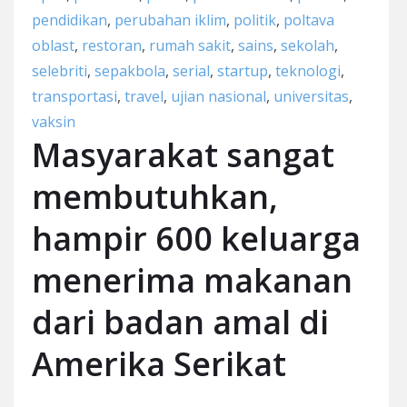
pendidikan
,
perubahan iklim
,
politik
,
poltava
oblast
,
restoran
,
rumah sakit
,
sains
,
sekolah
,
selebriti
,
sepakbola
,
serial
,
startup
,
teknologi
,
transportasi
,
travel
,
ujian nasional
,
universitas
,
vaksin
Masyarakat sangat
membutuhkan,
hampir 600 keluarga
menerima makanan
dari badan amal di
Amerika Serikat