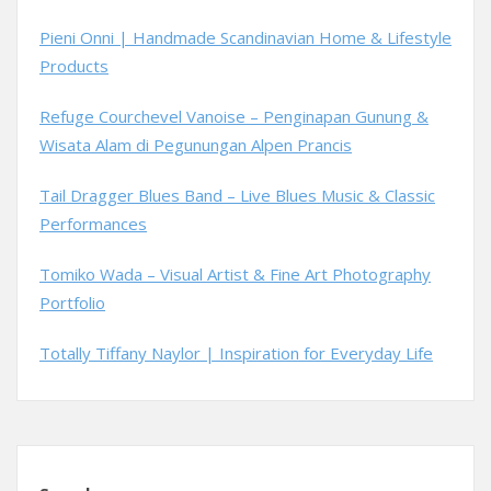
Pieni Onni | Handmade Scandinavian Home & Lifestyle
Products
Refuge Courchevel Vanoise – Penginapan Gunung &
Wisata Alam di Pegunungan Alpen Prancis
Tail Dragger Blues Band – Live Blues Music & Classic
Performances
Tomiko Wada – Visual Artist & Fine Art Photography
Portfolio
Totally Tiffany Naylor | Inspiration for Everyday Life