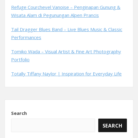
Refuge Courchevel Vanoise – Penginapan Gunung &
Wisata Alam di Pegunungan Alpen Prancis
Tail Dragger Blues Band – Live Blues Music & Classic
Performances
Tomiko Wada – Visual Artist & Fine Art Photography
Portfolio
Totally Tiffany Naylor | Inspiration for Everyday Life
Search
SEARCH