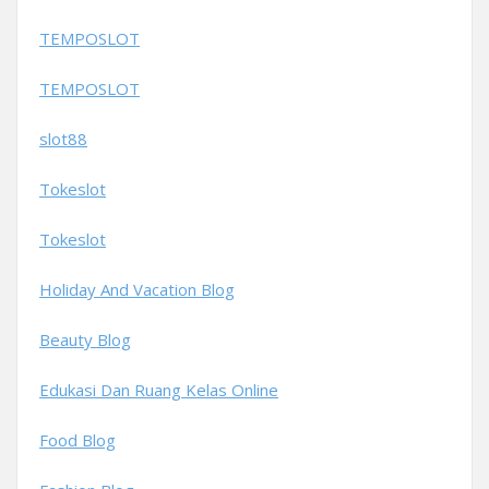
TEMPOSLOT
TEMPOSLOT
slot88
Tokeslot
Tokeslot
Holiday And Vacation Blog
Beauty Blog
Edukasi Dan Ruang Kelas Online
Food Blog