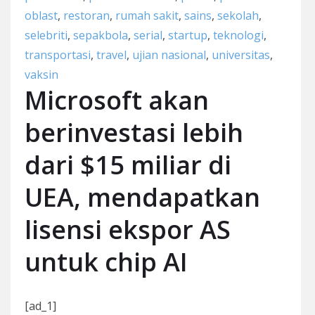
oblast
,
restoran
,
rumah sakit
,
sains
,
sekolah
,
selebriti
,
sepakbola
,
serial
,
startup
,
teknologi
,
transportasi
,
travel
,
ujian nasional
,
universitas
,
vaksin
Microsoft akan
berinvestasi lebih
dari $15 miliar di
UEA, mendapatkan
lisensi ekspor AS
untuk chip AI
[ad_1]