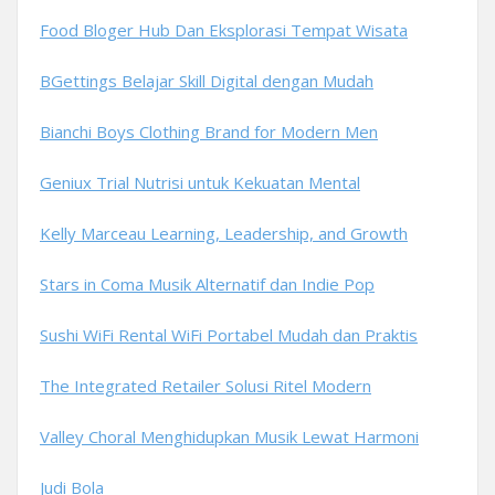
Food Bloger Hub Dan Eksplorasi Tempat Wisata
BGettings Belajar Skill Digital dengan Mudah
Bianchi Boys Clothing Brand for Modern Men
Geniux Trial Nutrisi untuk Kekuatan Mental
Kelly Marceau Learning, Leadership, and Growth
Stars in Coma Musik Alternatif dan Indie Pop
Sushi WiFi Rental WiFi Portabel Mudah dan Praktis
The Integrated Retailer Solusi Ritel Modern
Valley Choral Menghidupkan Musik Lewat Harmoni
Judi Bola