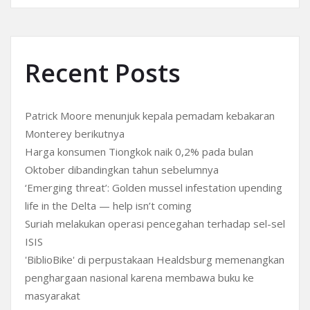
Recent Posts
Patrick Moore menunjuk kepala pemadam kebakaran
Monterey berikutnya
Harga konsumen Tiongkok naik 0,2% pada bulan
Oktober dibandingkan tahun sebelumnya
‘Emerging threat’: Golden mussel infestation upending
life in the Delta — help isn’t coming
Suriah melakukan operasi pencegahan terhadap sel-sel
ISIS
'BiblioBike' di perpustakaan Healdsburg memenangkan
penghargaan nasional karena membawa buku ke
masyarakat