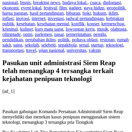
nasional
,
bisnis
,
breaking news
,
budaya lokal.
,
cuaca
,
diplomasi
,
ekonomi
,
event lokal
,
festival
,
film
,
gadget
,
gaya hidup
,
geopolitik
,
harga pangan
,
hasil pertandingan
,
hiburan
,
hoki
,
hukum
,
iklim
,
inflasi
,
inovasi
,
internet
,
investasi
,
jadwal pertandingan
,
kebijakan
publik
,
kesehatan
,
kesehatan mental
,
konflik
,
konser
,
kremenchug
,
kriminal
,
kuliner
,
kurs mata uang
,
lowongan kerja
,
musik
,
olahraga
,
olimpiade
,
opini
,
parlemen
,
pasar
,
pemerintahan
,
pemilu
,
pendidikan
,
perubahan iklim
,
politik
,
poltava oblast
,
restoran
,
rumah
sakit
,
sains
,
sekolah
,
selebriti
,
sepakbola
,
serial
,
startup
,
teknologi
,
transportasi
,
travel
,
ujian nasional
,
universitas
,
vaksin
Pasukan unit administrasi Siem Reap
telah menangkap 4 tersangka terkait
kejahatan penipuan teknologi
[ad_1]
Pasukan gabungan Komando Persatuan Administratif Siem Reap
menyelidiki dan menekan kasus penipuan menggunakan sistem
teknologi, menangkap 3 tersangka pria Tiongkok