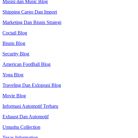
Musisi dan Music Blog
Shipping Cargo Dan Import
Marketing Dan Bisnis Strategi
Coctail Blog
Bisnis Blog
Security Blog
American FootBall Blog
Yoga Blog
Traveling Dan Exloprasi Blog
Movie Blog
Informasi Automotif Terbaru
Exhaust Dan Automotif
Umushu Collection
Texas Information