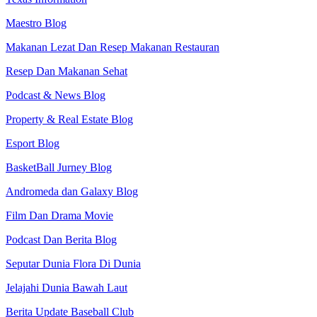
Maestro Blog
Makanan Lezat Dan Resep Makanan Restauran
Resep Dan Makanan Sehat
Podcast & News Blog
Property & Real Estate Blog
Esport Blog
BasketBall Jurney Blog
Andromeda dan Galaxy Blog
Film Dan Drama Movie
Podcast Dan Berita Blog
Seputar Dunia Flora Di Dunia
Jelajahi Dunia Bawah Laut
Berita Update Baseball Club