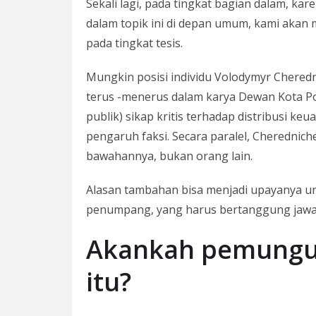
Sekali lagi, pada tingkat bagian dalam, ka
dalam topik ini di depan umum, kami akan
pada tingkat tesis.
Mungkin posisi individu Volodymyr Cheredn
terus -menerus dalam karya Dewan Kota Po
publik) sikap kritis terhadap distribusi 
pengaruh faksi. Secara paralel, Cheredni
bawahannya, bukan orang lain.
Alasan tambahan bisa menjadi upayanya u
penumpang, yang harus bertanggung jawa
Akankah pemungut
itu?