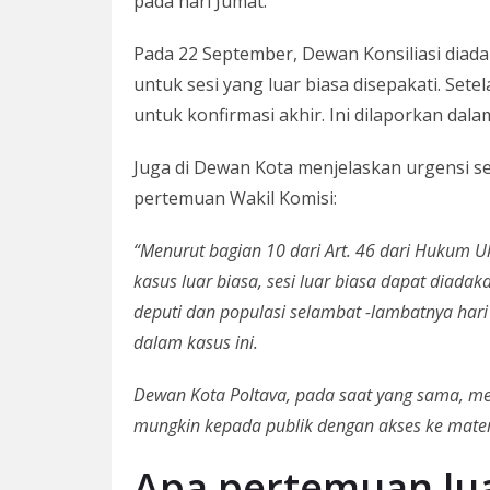
pada hari Jumat.
Pada 22 September, Dewan Konsiliasi diada
untuk sesi yang luar biasa disepakati. Sete
untuk konfirmasi akhir. Ini dilaporkan dal
Juga di Dewan Kota menjelaskan urgensi s
pertemuan Wakil Komisi:
“Menurut bagian 10 dari Art. 46 dari Hukum Uk
kasus luar biasa, sesi luar biasa dapat dia
deputi dan populasi selambat -lambatnya hari
dalam kasus ini.
Dewan Kota Poltava, pada saat yang sama, me
mungkin kepada publik dengan akses ke materi
Apa pertemuan lua