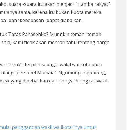
o, suara -suara itu akan menjadi: “Hamba rakyat”
– semuanya sama, karena itu bukan kuota mereka.
opa” dan “kebebasan” dapat diabaikan.
untuk Taras Panasenko? Mungkin teman -teman
 saja, kami tidak akan mencari tahu tentang harga
nichenko terpilih sebagai wakil walikota pada
t ulang “personel Mamaia”. Ngomong -ngomong,
vsk yang dibebaskan dari timnya di tingkat wakil
mulai penggantian wakil walikota “nya untuk