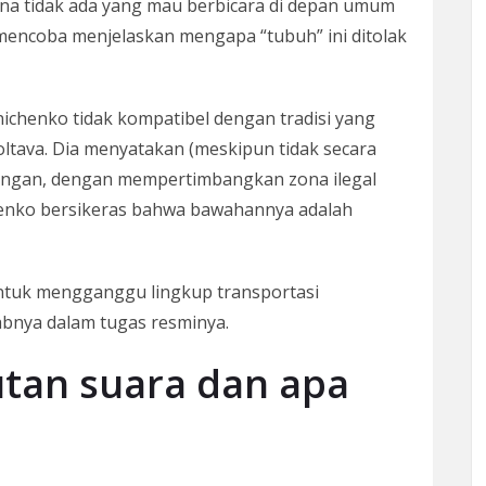
rena tidak ada yang mau berbicara di depan umum
 mencoba menjelaskan mengapa “tubuh” ini ditolak
ichenko tidak kompatibel dengan tradisi yang
ltava. Dia menyatakan (meskipun tidak secara
keuangan, dengan mempertimbangkan zona ilegal
chenko bersikeras bahwa bawahannya adalah
ntuk mengganggu lingkup transportasi
bnya dalam tugas resminya.
an suara dan apa