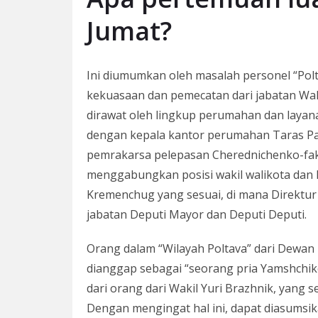
Jumat?
Ini diumumkan oleh masalah personel “Pol
kekuasaan dan pemecatan dari jabatan Wak
dirawat oleh lingkup perumahan dan layana
dengan kepala kantor perumahan Taras Pan
pemrakarsa pelepasan Cherednichenko-faks
menggabungkan posisi wakil walikota da
Kremenchug yang sesuai, di mana Direktu
jabatan Deputi Mayor dan Deputi Deputi.
Orang dalam “Wilayah Poltava” dari Dewa
dianggap sebagai “seorang pria Yamshchi
dari orang dari Wakil Yuri Brazhnik, yang s
Dengan mengingat hal ini, dapat diasumsik