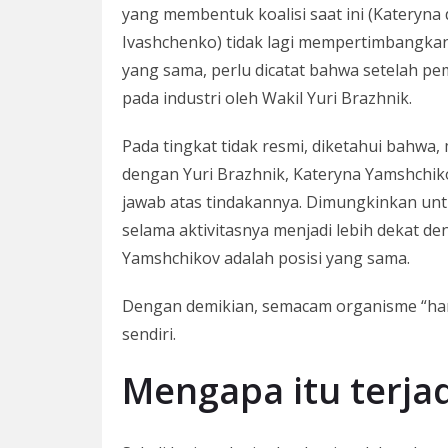
yang membentuk koalisi saat ini (Kateryna
Ivashchenko) tidak lagi mempertimbangkan
yang sama, perlu dicatat bahwa setelah 
pada industri oleh Wakil Yuri Brazhnik.
Pada tingkat tidak resmi, diketahui bahw
dengan Yuri Brazhnik, Kateryna Yamshchik
jawab atas tindakannya. Dimungkinkan un
selama aktivitasnya menjadi lebih dekat d
Yamshchikov adalah posisi yang sama.
Dengan demikian, semacam organisme “hamb
sendiri.
Mengapa itu terjad