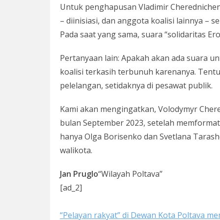
Untuk penghapusan Vladimir Cherednichenk
– diinisiasi, dan anggota koalisi lainnya 
Pada saat yang sama, suara “solidaritas Er
Pertanyaan lain: Apakah akan ada suara 
koalisi terkasih terbunuh karenanya. Tentu
pelelangan, setidaknya di pesawat publik.
Kami akan mengingatkan, Volodymyr Chered
bulan September 2023, setelah memforma
hanya Olga Borisenko dan Svetlana Tarashe
walikota.
Jan Pruglo
“Wilayah Poltava”
[ad_2]
“Pelayan rakyat” di Dewan Kota Poltava me