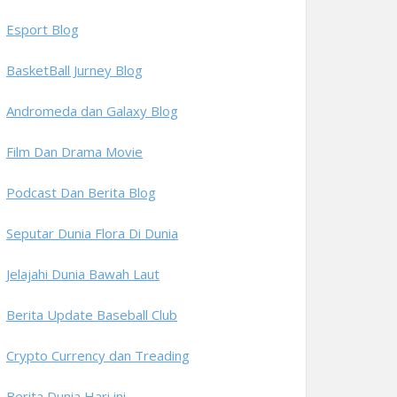
Esport Blog
BasketBall Jurney Blog
Andromeda dan Galaxy Blog
Film Dan Drama Movie
Podcast Dan Berita Blog
Seputar Dunia Flora Di Dunia
Jelajahi Dunia Bawah Laut
Berita Update Baseball Club
Crypto Currency dan Treading
Berita Dunia Hari ini