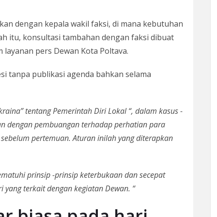
kan dengan kepala wakil faksi, di mana kebutuhan
lah itu, konsultasi tambahan dengan faksi dibuat
am layanan pers Dewan Kota Poltava.
esi tanpa publikasi agenda bahkan selama
raina” tentang Pemerintah Diri Lokal “, dalam kasus -
dakan dengan pembuangan terhadap perhatian para
 sebelum pertemuan. Aturan inilah yang diterapkan
matuhi prinsip -prinsip keterbukaan dan secepat
 yang terkait dengan kegiatan Dewan. “
r biasa pada hari