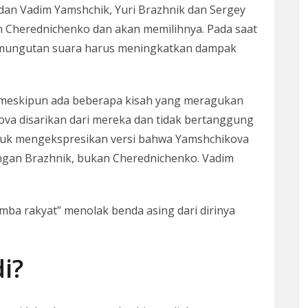
 dan Vadim Yamshchik, Yuri Brazhnik dan Sergey
 Cherednichenko dan akan memilihnya. Pada saat
pemungutan suara harus meningkatkan dampak
a, meskipun ada beberapa kisah yang meragukan
ova disarikan dari mereka dan tidak bertanggung
tuk mengekspresikan versi bahwa Yamshchikova
engan Brazhnik, bukan Cherednichenko. Vadim
a rakyat” menolak benda asing dari dirinya
i?